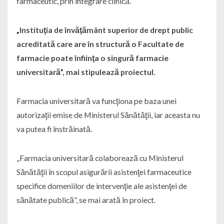
farmaceutic, prin integrare clinică.
„Instituţia de învăţământ superior de drept public
acreditată care are în structură o Facultate de
farmacie poate înfiinţa o singură farmacie
universitară”, mai stipulează proiectul.
Farmacia universitară va funcţiona pe baza unei
autorizaţii emise de Ministerul Sănătăţii, iar aceasta nu
va putea fi înstrăinată.
„Farmacia universitară colaborează cu Ministerul
Sănătăţii în scopul asigurării asistenţei farmaceutice
specifice domeniilor de intervenţie ale asistenţei de
sănătate publică”, se mai arată în proiect.