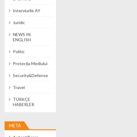
Interviurile AY
Juridic
NEWS IN
ENGLISH
Politic
Protecția Mediului
Security&Defense
Travel
TÜRKÇE
HABERLER
META