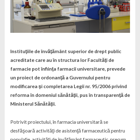
Instituţiile de învăţământ superior de drept public
acreditate care au în structura lor Facultăţi de
farmacie pot înfiinţa farmacii universitare, prevede
un proiect de ordonanţă a Guvernului pentru
modificarea şi completarea Legii nr. 95/2006 privind
reforma în domeniul sănătăţii, pus în transparenţă de
Ministerul Sănătăţii.
Potrivit proiectului, în farmacia universitară se
desfăşoară activităţi de asistenţă farmaceutică pentru
populaţie, activităţi de învăţământ farmaceutic, precum