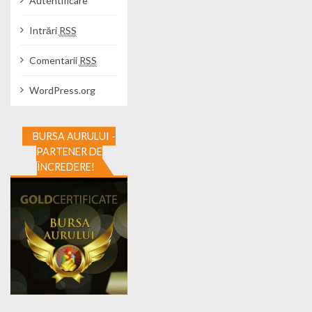
Autentificare
Intrări
RSS
Comentarii
RSS
WordPress.org
BURSA AURULUI -
PARTENER DE
ÎNCREDERE!