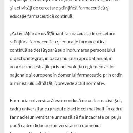
şi activităţi de cercetare ştiinţifică farmaceutică şi
educaţie farmaceutică continuă.
„Activităţile de învăţământ farmaceutic, de cercetare
ştiinţifică farmaceutică şi educaţie farmaceutică
continuă se desfăşoară sub îndrumarea personalului
didactic integrat, în baza unui plan aprobat anual, în
acord cu necesităţile privind evoluţia reglementărilor
naţionale şi europene în domeniul farmaceutic, prin ordin
al ministrului Sănătăţii”, prevede actul normativ.
Farmacia universitară este condusă de un farmacist-şef,
cadru universitar cu gradul didactic cel mai înalt. În cadrul
farmaciei universitare urmează să fie încadrate cel puţin
două cadre didactice universitare în domeniul