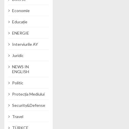
Economie
Educație
ENERGIE
Interviurile AY
Juridic
NEWS IN
ENGLISH
Politic
Protecția Mediului
Security&Defense
Travel
TÜRKÇE