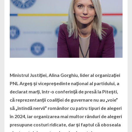
Ministrul Justiţiei, Alina Gorghiu, lider al organizaţiei
PNL Argeş şi vicepreşedinte naţional al partidului, a
declarat marţi, într-o conferinţă de presă la Piteşti,
că reprezentanţii coaliţiei de guvernare nu au „voie”
să „întindă nervii” românilor cu patru tipuri de alegeri
în 2024, iar organizarea mai multor rânduri de alegeri
presupune costuri ridicate, dar şi faptul că oboseala