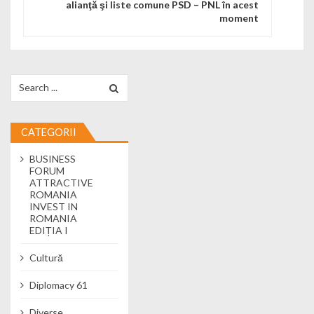
alianţă şi liste comune PSD – PNL în acest
moment
Search for:
CATEGORII
BUSINESS
FORUM
ATTRACTIVE
ROMANIA
INVEST IN
ROMANIA
EDIȚIA I
Cultură
Diplomacy 61
Diverse