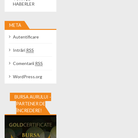
HABERLER
META
Autentificare
Intrări
RSS
Comentarii
RSS
WordPress.org
BURSA AURULUI -
PARTENER DE
ÎNCREDERE!