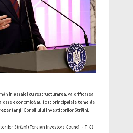
mân în paralel cu restructurarea, valorificarea
aloare economică au fost principalele teme de
zentanții Consiliului Investitorilor Străini.
itorilor Străini (Foreign Investors Council – FIC),