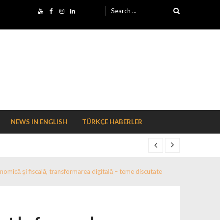
Search for:
NEWS IN ENGLISH
TÜRKÇE HABERLER
onomică şi fiscală, transformarea digitală – teme discutate