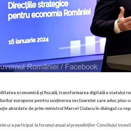
ilitatea economică și fiscală, transformarea digitală a statului ro
durilor europene pentru susținerea sectoarelor care aduc plus-v
uție abordate de prim-ministrul Marcel Ciolacu în dialogul cu repre
ierul a participat la forumul anual al președinților Consiliului Invest