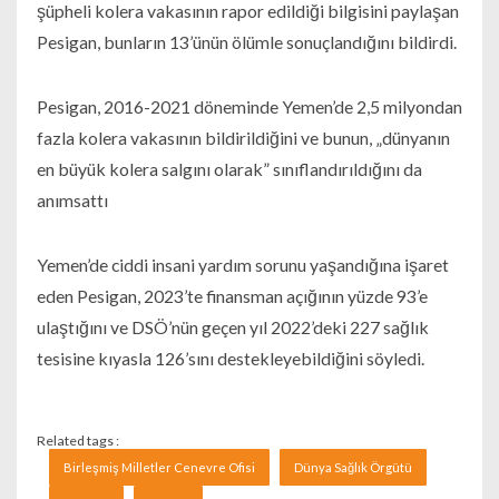
şüpheli kolera vakasının rapor edildiği bilgisini paylaşan
Pesigan, bunların 13’ünün ölümle sonuçlandığını bildirdi.
Pesigan, 2016-2021 döneminde Yemen’de 2,5 milyondan
fazla kolera vakasının bildirildiğini ve bunun, „dünyanın
en büyük kolera salgını olarak” sınıflandırıldığını da
anımsattı
Yemen’de ciddi insani yardım sorunu yaşandığına işaret
eden Pesigan, 2023’te finansman açığının yüzde 93’e
ulaştığını ve DSÖ’nün geçen yıl 2022’deki 227 sağlık
tesisine kıyasla 126’sını destekleyebildiğini söyledi.
Related tags :
Birleşmiş Milletler Cenevre Ofisi
Dünya Sağlık Örgütü