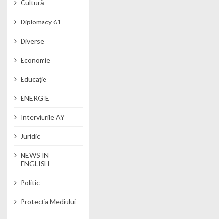
Cultură
Diplomacy 61
Diverse
Economie
Educație
ENERGIE
Interviurile AY
Juridic
NEWS IN
ENGLISH
Politic
Protecția Mediului