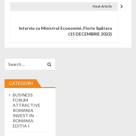
Next Article
Interviu cu Ministrul Economiei, Florin Spătaru
(15 DECEMBRIE 2022)
Search for:
CATEGORII
BUSINESS
FORUM
ATTRACTIVE
ROMANIA
INVEST IN
ROMANIA
EDIȚIA I