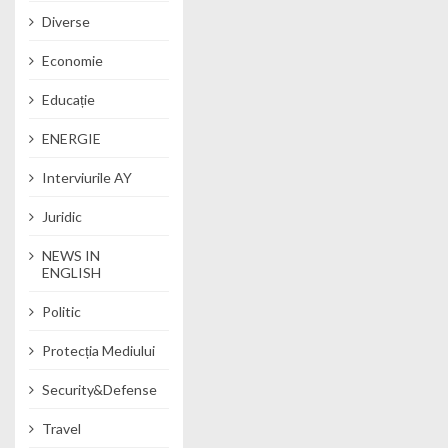
Diverse
Economie
Educație
ENERGIE
Interviurile AY
Juridic
NEWS IN
ENGLISH
Politic
Protecția Mediului
Security&Defense
Travel