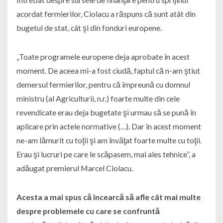
acordat fermierilor, Ciolacu a răspuns că sunt atât din
bugetul de stat, cât şi din fonduri europene.
„Toate programele europene deja aprobate în acest
moment. De aceea mi-a fost ciudă, faptul că n-am ştiut
demersul fermierilor, pentru că împreună cu domnul
ministru (al Agriculturii, n.r.) foarte multe din cele
revendicate erau deja bugetate şi urmau să se pună în
aplicare prin actele normative (…). Dar în acest moment
ne-am lămurit cu toţii şi am învăţat foarte multe cu toţii.
Erau şi lucruri pe care le scăpasem, mai ales tehnice”, a
adăugat premierul Marcel Ciolacu.
Acesta a mai spus că încearcă să afle cât mai multe
despre problemele cu care se confruntă