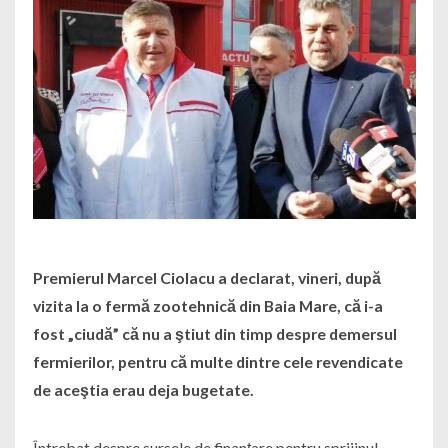
Premierul Marcel Ciolacu a declarat, vineri, după
vizita la o fermă zootehnică din Baia Mare, că i-a
fost „ciudă” că nu a ştiut din timp despre demersul
fermierilor, pentru că multe dintre cele revendicate
de aceştia erau deja bugetate.
Întrebat despre sursele de finanţare pentru sprijinul