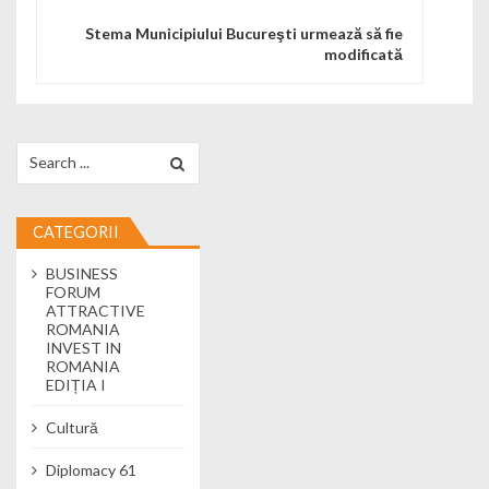
Stema Municipiului Bucureşti urmează să fie
modificată
Search for:
CATEGORII
BUSINESS
FORUM
ATTRACTIVE
ROMANIA
INVEST IN
ROMANIA
EDIȚIA I
Cultură
Diplomacy 61