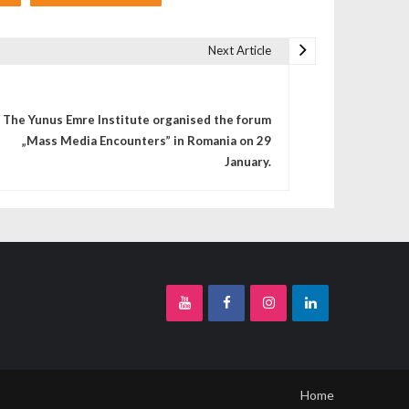
Next Article
The Yunus Emre Institute organised the forum
„Mass Media Encounters” in Romania on 29
January.
Home