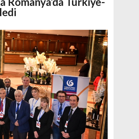
ta Romanya’da Türkiye-
ledi