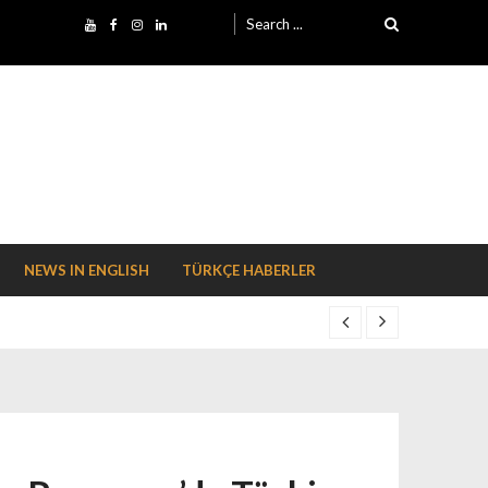
Search for:
NEWS IN ENGLISH
TÜRKÇE HABERLER