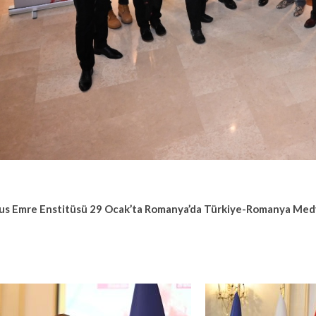
us Emre Enstitüsü 29 Ocak’ta Romanya’da Türkiye-Romanya Med