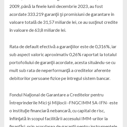
2009, până la finele lunii decembrie 2023, au fost
acordate 333.219 garanţii şi promisiuni de garantare în
valoare totală de 31,57 miliarde lei, ce au susţinut credite
în valoare de 63,8 miliarde lei.
Rata de default efectivă a garanţiilor este de 0,316%, iar
sub aspect valoric aproximativ 0,26% raportat la totalul
portofoliului de garanţii acordate, acesta situându-se cu
mult sub rata de neperformanţă a creditelor aferente
debitorilor persoane fizice pe întregul sistem bancar.
Fondul Naţional de Garantare a Creditelor pentru
Întreprinderile Mici şi Mijlocii -FNGCIMM SA-IFN- este
o instituţie financiară nebancară, cu capital de risc,
înfiinţată în scopul facilitării accesului IMM-urilor la
finanţări, prin acordarea de garanţii pentru instrumentele