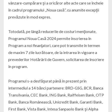
vânzare-cumpărare şi a oricăror alte acte care se încheie
în cadrul programului „Noua casă”, cu anumite excepţii
prevăzute în mod expres.
Totodată, pe lângă reducerile de costuri menţionate,
Programul Noua Casă 2024 permite înscrierea în
Program a noi finanţatori, care pot transmite în termen
de maxim 7 zile lucrătoare, de la intrarea în vigoare a
prevederilor Hotărârii de Guvern, solicitarea de înscriere
în program.
Programul s-a desfăşurat până în prezent prin
intermediul a 14 bănci partenere: BRD-GSG, BCR, Banca
Transilvania, CEC Bank, ING Bank, Raiffeisen Bank, OTP
Bank, Banca Românească, Unicredit Bank, Garanti Bank,
First Bank, Vista Bank, Intesa Sanpaolo Bank şi Alpha