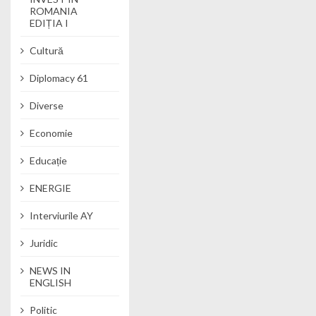
ROMANIA
EDIȚIA I
Cultură
Diplomacy 61
Diverse
Economie
Educație
ENERGIE
Interviurile AY
Juridic
NEWS IN
ENGLISH
Politic