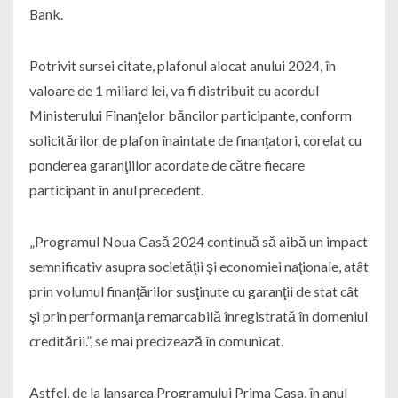
Bank.
Potrivit sursei citate, plafonul alocat anului 2024, în
valoare de 1 miliard lei, va fi distribuit cu acordul
Ministerului Finanţelor băncilor participante, conform
solicitărilor de plafon înaintate de finanţatori, corelat cu
ponderea garanţiilor acordate de către fiecare
participant în anul precedent.
„Programul Noua Casă 2024 continuă să aibă un impact
semnificativ asupra societăţii şi economiei naţionale, atât
prin volumul finanţărilor susţinute cu garanţii de stat cât
şi prin performanţa remarcabilă înregistrată în domeniul
creditării.”, se mai precizează în comunicat.
Astfel, de la lansarea Programului Prima Casa, în anul