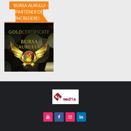
BURSA AURULUI -
PARTENER DE
ÎNCREDERE!