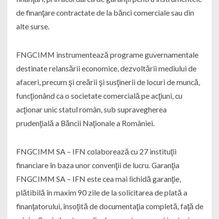
de finanţare contractate de la bănci comerciale sau din
alte surse.
FNGCIMM instrumentează programe guvernamentale
destinate relansării economice, dezvoltării mediului de
afaceri, precum şi creării şi susţinerii de locuri de muncă,
funcţionând ca o societate comercială pe acţiuni, cu
acţionar unic statul român, sub supravegherea
prudenţială a Băncii Naţionale a României.
FNGCIMM SA – IFN colaborează cu 27 instituţii
financiare în baza unor convenţii de lucru. Garanţia
FNGCIMM SA – IFN este cea mai lichidă garanţie,
plătibilă în maxim 90 zile de la solicitarea de plată a
finanţatorului, însoţită de documentaţia completă, faţă de