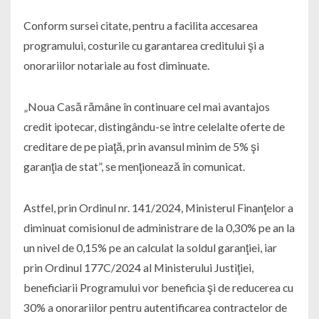
Conform sursei citate, pentru a facilita accesarea
programului, costurile cu garantarea creditului şi a
onorariilor notariale au fost diminuate.
„Noua Casă rămâne în continuare cel mai avantajos
credit ipotecar, distingându-se între celelalte oferte de
creditare de pe piaţă, prin avansul minim de 5% şi
garanţia de stat”, se menţionează în comunicat.
Astfel, prin Ordinul nr. 141/2024, Ministerul Finanţelor a
diminuat comisionul de administrare de la 0,30% pe an la
un nivel de 0,15% pe an calculat la soldul garanţiei, iar
prin Ordinul 177C/2024 al Ministerului Justiţiei,
beneficiarii Programului vor beneficia şi de reducerea cu
30% a onorariilor pentru autentificarea contractelor de