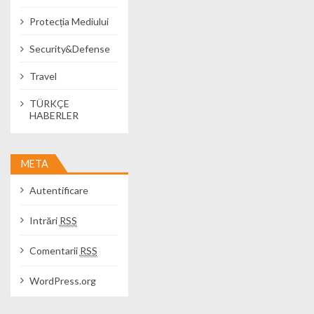
Protecția Mediului
Security&Defense
Travel
TÜRKÇE
HABERLER
META
Autentificare
Intrări
RSS
Comentarii
RSS
WordPress.org