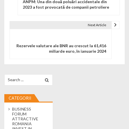
ANPM: Una din două poluări accidentale din
2023 a fost provocată de companii petroliere
Next Article
Rezervele valutare ale BNR au crescut la 61,416
miliarde euro, în ianuarie 2024
Search for:
CATEGORII
BUSINESS
FORUM
ATTRACTIVE
ROMANIA
INVEST IN