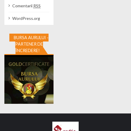
Comentarii
RSS
WordPress.org
BURSA AURULUI -
PARTENER DE
ÎNCREDERE!