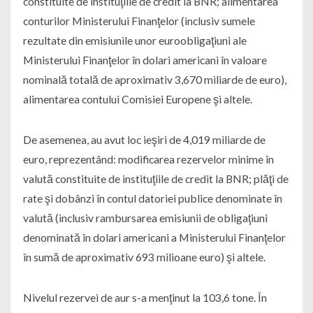
constituite de instituţiile de credit la BNR; alimentarea
conturilor Ministerului Finanţelor (inclusiv sumele
rezultate din emisiunile unor euroobligaţiuni ale
Ministerului Finanţelor în dolari americani în valoare
nominală totală de aproximativ 3,670 miliarde de euro),
alimentarea contului Comisiei Europene şi altele.
De asemenea, au avut loc ieşiri de 4,019 miliarde de
euro, reprezentând: modificarea rezervelor minime în
valută constituite de instituţiile de credit la BNR; plăţi de
rate şi dobânzi în contul datoriei publice denominate în
valută (inclusiv rambursarea emisiunii de obligaţiuni
denominată în dolari americani a Ministerului Finanţelor
în sumă de aproximativ 693 milioane euro) şi altele.
Nivelul rezervei de aur s-a menţinut la 103,6 tone. În