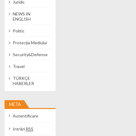
Juridic
NEWS IN
ENGLISH
Politic
Protecția Mediului
Security&Defense
Travel
TÜRKÇE
HABERLER
META
Autentificare
Intrări
RSS