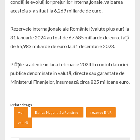
condiţiile evoluţiilor preţurilor internaţionale, valoarea
acesteia s-a situat la 6,269 miliarde de euro.
Rezervele internaţionale ale României (valute plus aur) la
31 ianuarie 2024 au fost de 67,685 miliarde de euro, faţă
de 65,983 miliarde de euro la 31 decembrie 2023.
Plăţile scadente în luna februarie 2024 în contul datoriei
publice denominate în valută, directe sau garantate de
Ministerul Finanţelor, însumează circa 825 milioane euro.
Related tags :
Aur
Banca Națională a României
rezerve BNR
valută