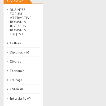
CATEGORII
BUSINESS
FORUM
ATTRACTIVE
ROMANIA
INVEST IN
ROMANIA
EDIȚIA I
Cultură
Diplomacy 61
Diverse
Economie
Educație
ENERGIE
Interviurile AY