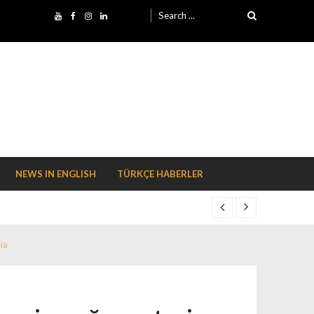
Search for:
NEWS IN ENGLISH
TÜRKÇE HABERLER
ia