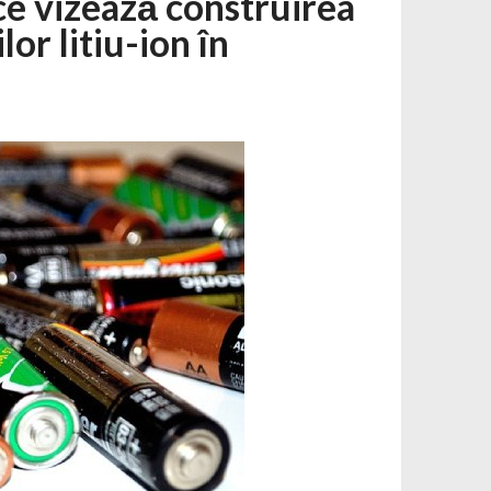
ce vizează construirea
lor litiu-ion în