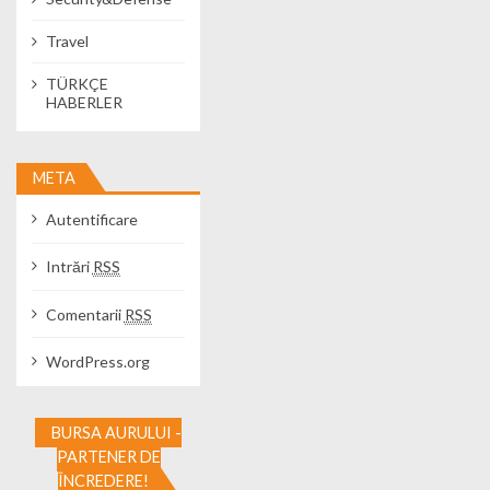
Travel
TÜRKÇE
HABERLER
META
Autentificare
Intrări
RSS
Comentarii
RSS
WordPress.org
BURSA AURULUI -
PARTENER DE
ÎNCREDERE!