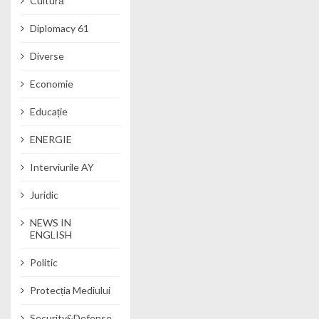
Cultură
Diplomacy 61
Diverse
Economie
Educație
ENERGIE
Interviurile AY
Juridic
NEWS IN
ENGLISH
Politic
Protecția Mediului
Security&Defense