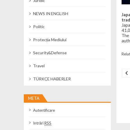
Juridic
NEWS IN ENGLISH
Jap
trad
Japa
Politic
41,0
The 
Protecția Mediului
auth
Security&Defense
Relat
Travel
Na
TÜRKÇE HABERLER
META
Autentificare
Intrări
RSS