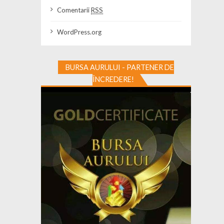
Comentarii
RSS
WordPress.org
BURSA AURULUI - PARTENER DE
ÎNCREDERE!