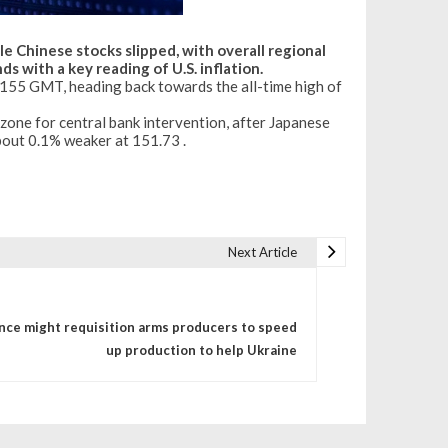
Chinese stocks slipped, with overall regional
s with a key reading of U.S. inflation.
0155 GMT, heading back towards the all-time high of
zone for central bank intervention, after Japanese
bout 0.1% weaker at 151.73 .
Next Article
nce might requisition arms producers to speed
up production to help Ukraine