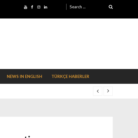
Search for:
NEWS IN ENGLISH
TÜRKÇE HABERLER