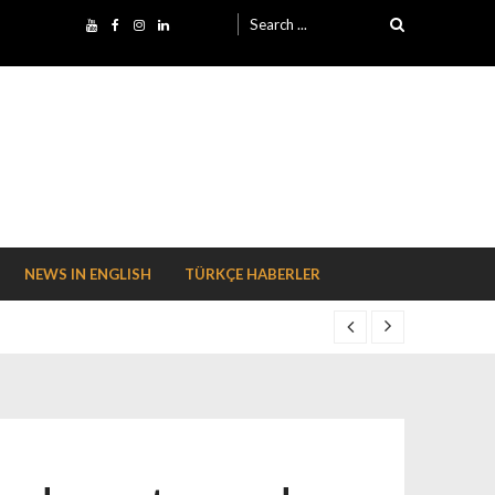
Search for:
NEWS IN ENGLISH
TÜRKÇE HABERLER