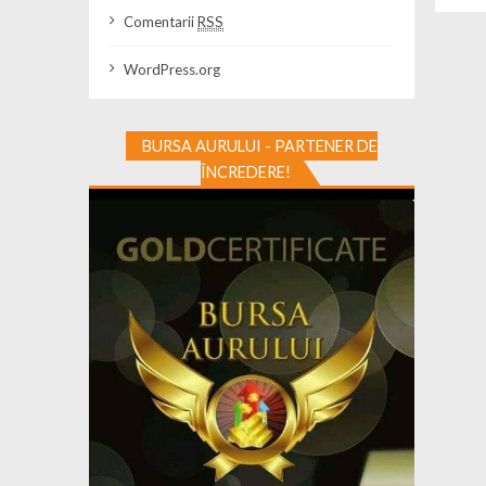
Comentarii
RSS
WordPress.org
BURSA AURULUI - PARTENER DE
ÎNCREDERE!