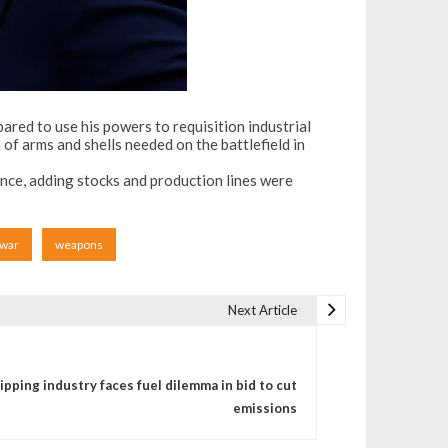
red to use his powers to requisition industrial
of arms and shells needed on the battlefield in
ence, adding stocks and production lines were
war
weapons
Next Article
ipping industry faces fuel dilemma in bid to cut
emissions