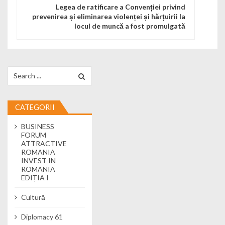
Legea de ratificare a Convenției privind
prevenirea și eliminarea violenței și hărțuirii la
locul de muncă a fost promulgată
Search for:
CATEGORII
BUSINESS
FORUM
ATTRACTIVE
ROMANIA
INVEST IN
ROMANIA
EDIȚIA I
Cultură
Diplomacy 61