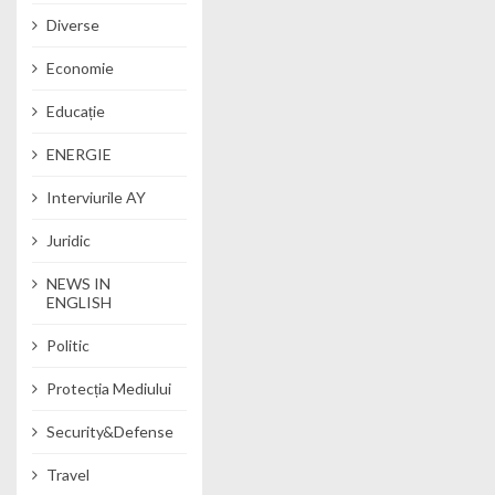
Diverse
Economie
Educație
ENERGIE
Interviurile AY
Juridic
NEWS IN
ENGLISH
Politic
Protecția Mediului
Security&Defense
Travel