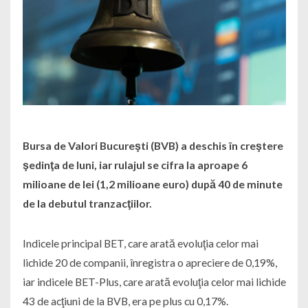
Bursa de Valori Bucureşti (BVB) a deschis în creştere
şedinţa de luni, iar rulajul se cifra la aproape 6
milioane de lei (1,2 milioane euro) după 40 de minute
de la debutul tranzacţiilor.
Indicele principal BET, care arată evoluţia celor mai
lichide 20 de companii, înregistra o apreciere de 0,19%,
iar indicele BET-Plus, care arată evoluţia celor mai lichide
43 de acţiuni de la BVB, era pe plus cu 0,17%.