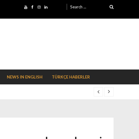
Search for:
NEWS IN ENGLISH
TÜRKÇE HABERLER