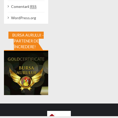
Comentarii
RSS
WordPress.org
BURSA AURULUI -
PARTENER DE
ÎNCREDERE!