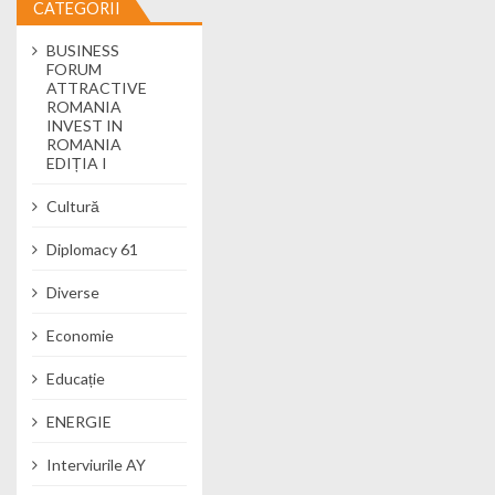
CATEGORII
BUSINESS
FORUM
ATTRACTIVE
ROMANIA
INVEST IN
ROMANIA
EDIȚIA I
Cultură
Diplomacy 61
Diverse
Economie
Educație
ENERGIE
Interviurile AY