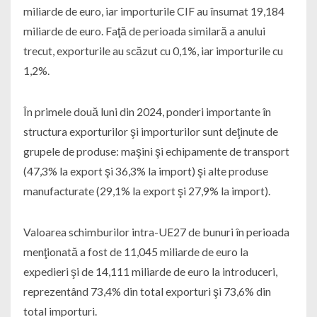
miliarde de euro, iar importurile CIF au însumat 19,184
miliarde de euro. Faţă de perioada similară a anului
trecut, exporturile au scăzut cu 0,1%, iar importurile cu
1,2%.
În primele două luni din 2024, ponderi importante în
structura exporturilor şi importurilor sunt deţinute de
grupele de produse: maşini şi echipamente de transport
(47,3% la export şi 36,3% la import) şi alte produse
manufacturate (29,1% la export şi 27,9% la import).
Valoarea schimburilor intra-UE27 de bunuri în perioada
menţionată a fost de 11,045 miliarde de euro la
expedieri şi de 14,111 miliarde de euro la introduceri,
reprezentând 73,4% din total exporturi şi 73,6% din
total importuri.