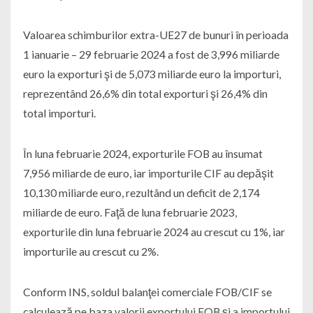
Valoarea schimburilor extra-UE27 de bunuri în perioada
1 ianuarie – 29 februarie 2024 a fost de 3,996 miliarde
euro la exporturi şi de 5,073 miliarde euro la importuri,
reprezentând 26,6% din total exporturi şi 26,4% din
total importuri.
În luna februarie 2024, exporturile FOB au însumat
7,956 miliarde de euro, iar importurile CIF au depăşit
10,130 miliarde euro, rezultând un deficit de 2,174
miliarde de euro. Faţă de luna februarie 2023,
exporturile din luna februarie 2024 au crescut cu 1%, iar
importurile au crescut cu 2%.
Conform INS, soldul balanţei comerciale FOB/CIF se
calculează pe baza valorii exportului FOB şi a importului