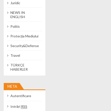
Juridic
NEWS IN
ENGLISH
Politic
Protecția Mediului
Security&Defense
Travel
TÜRKÇE
HABERLER
META
Autentificare
Intrări
RSS