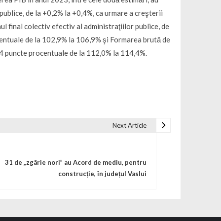
 publice, de la +0,2% la +0,4%, ca urmare a creşterii
final colectiv efectiv al administraţiilor publice, de
ocentuale de la 102,9% la 106,9% şi Formarea brută de
 2,4 puncte procentuale de la 112,0% la 114,4%.
Next Article
31 de „zgârie nori” au Acord de mediu, pentru
construcție, în județul Vaslui