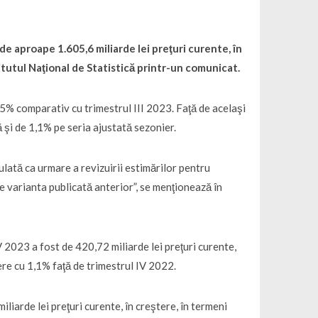
de aproape 1.605,6 miliarde lei preţuri curente, în
itutul Naţional de Statistică printr-un comunicat.
 0,5% comparativ cu trimestrul III 2023. Faţă de acelaşi
 şi de 1,1% pe seria ajustată sezonier.
ulată ca urmare a revizuirii estimărilor pentru
de varianta publicată anterior”, se menţionează în
 2023 a fost de 420,72 miliarde lei preţuri curente,
tere cu 1,1% faţă de trimestrul IV 2022.
liarde lei preţuri curente, în creştere, în termeni