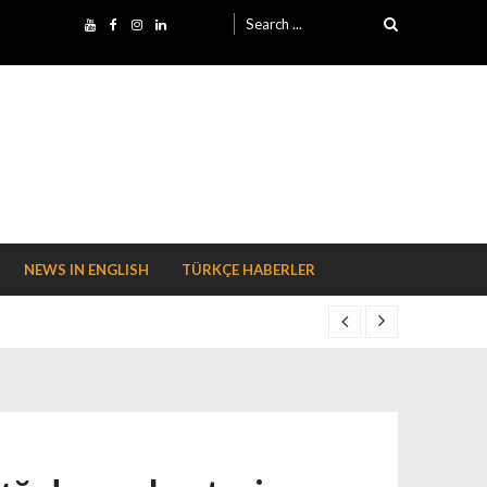
Search for:
NEWS IN ENGLISH
TÜRKÇE HABERLER