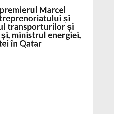
e premierul Marcel
treprenoriatului și
l transporturilor și
și, ministrul energiei,
tei în Qatar