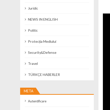
Juridic
NEWS IN ENGLISH
Politic
Protecția Mediului
Security&Defense
Travel
TÜRKÇE HABERLER
META
Autentificare