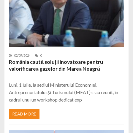
02/07/2024
0
România caută soluții inovatoare pentru
valorificarea gazelor din Marea Neagră
Luni, 1 iulie, la sediul Ministerului Economiei,
Antreprenoriatului și Turismului (MEAT) s-au reunit, în
cadrul unui un workshop dedicat exp
READ MORE