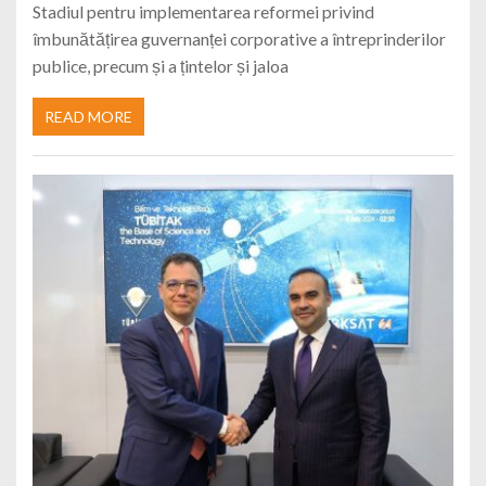
Stadiul pentru implementarea reformei privind
îmbunătățirea guvernanței corporative a întreprinderilor
publice, precum și a țintelor și jaloa
READ MORE