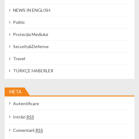
NEWS IN ENGLISH
Politic
Protecția Mediului
Security&Defense
Travel
TÜRKÇE HABERLER
META
Autentificare
Intrări
RSS
Comentarii
RSS