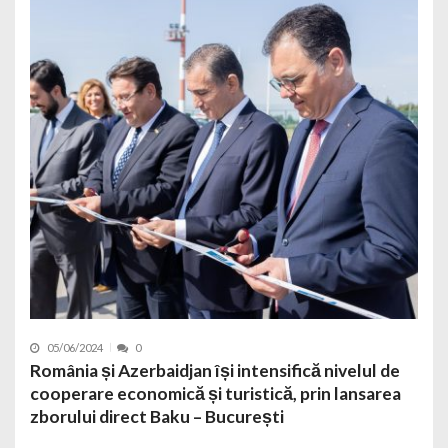
05/06/2024
0
România și Azerbaidjan își intensifică nivelul de
cooperare economică și turistică, prin lansarea
zborului direct Baku – București