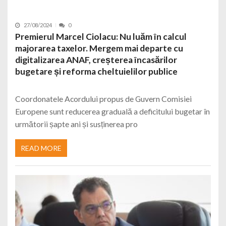
27/08/2024
0
Premierul Marcel Ciolacu: Nu luăm în calcul
majorarea taxelor. Mergem mai departe cu
digitalizarea ANAF, creșterea încasărilor
bugetare și reforma cheltuielilor publice
Coordonatele Acordului propus de Guvern Comisiei
Europene sunt reducerea graduală a deficitului bugetar în
următorii șapte ani și susținerea pro
READ MORE