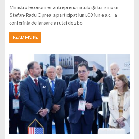
Ministrul economiei, antreprenoriatului și turismului,
Ștefan-Radu Oprea, a participat luni, 03 iunie a.c., la
conferința de lansare a rutei de zbo
READ MORE