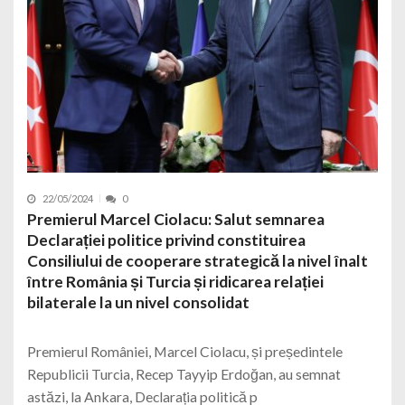
22/05/2024
0
Premierul Marcel Ciolacu: Salut semnarea
Declarației politice privind constituirea
Consiliului de cooperare strategică la nivel înalt
între România și Turcia și ridicarea relației
bilaterale la un nivel consolidat
Premierul României, Marcel Ciolacu, și președintele
Republicii Turcia, Recep Tayyip Erdoğan, au semnat
astăzi, la Ankara, Declarația politică p