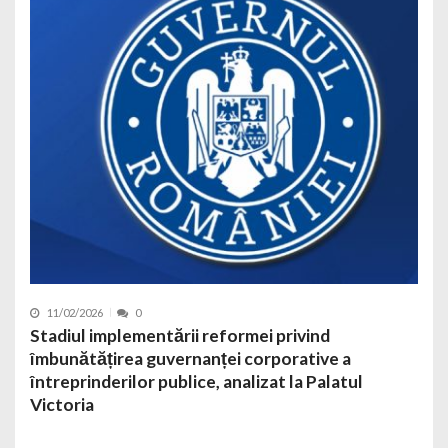
11/02/2026
0
Stadiul implementării reformei privind
îmbunătățirea guvernanței corporative a
întreprinderilor publice, analizat la Palatul
Victoria