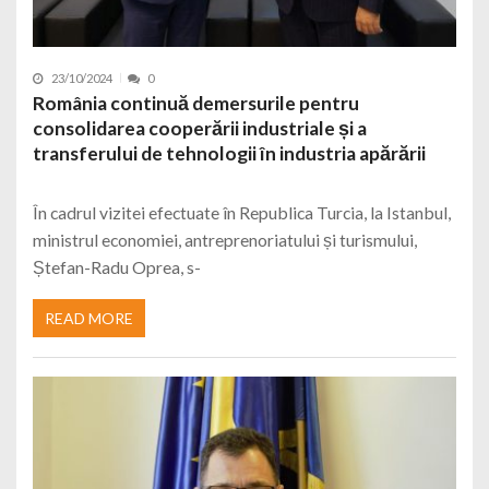
23/10/2024
0
România continuă demersurile pentru
consolidarea cooperării industriale și a
transferului de tehnologii în industria apărării
În cadrul vizitei efectuate în Republica Turcia, la Istanbul,
ministrul economiei, antreprenoriatului și turismului,
Ștefan-Radu Oprea, s-
READ MORE