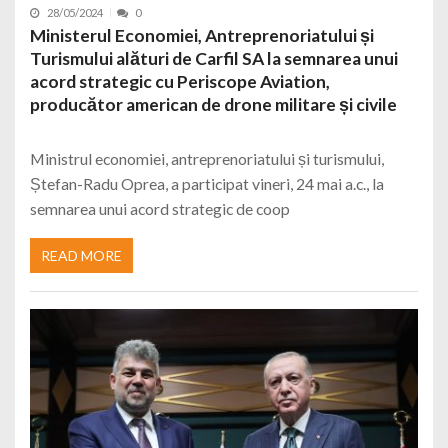
28/05/2024
0
Ministerul Economiei, Antreprenoriatului și
Turismului alături de Carfil SA la semnarea unui
acord strategic cu Periscope Aviation,
producător american de drone militare și civile
Ministrul economiei, antreprenoriatului și turismului,
Ștefan-Radu Oprea, a participat vineri, 24 mai a.c., la
semnarea unui acord strategic de coop
READ MORE