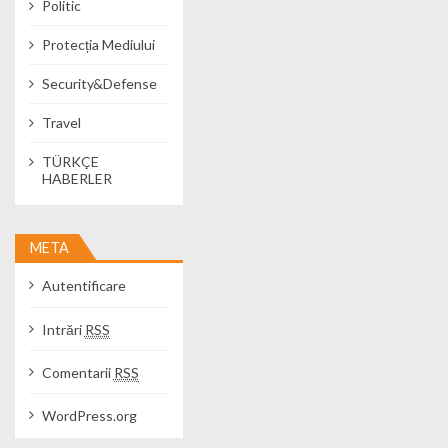
Politic
Protecția Mediului
Security&Defense
Travel
TÜRKÇE
HABERLER
META
Autentificare
Intrări
RSS
Comentarii
RSS
WordPress.org