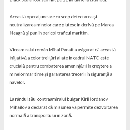
Această operaţiune are ca scop detectarea şi
neutralizarea minelor care plutesc în derivă pe Marea
Neagră şi pun în pericol traficul maritim.
Viceamiralul român Mihai Panait a asigurat că această
iniţiativă a celor trei ţări aliate în cadrul NATO este
crucială pentru combaterea ameninţării în creştere a
minelor maritime şi garantarea trecerii în siguranţă a
navelor.
La rândul său, contraamiralul bulgar Kiril Iordanov
Mihailov a declarat că misiunea va permite dezvoltarea
normală a transportului în zonă.