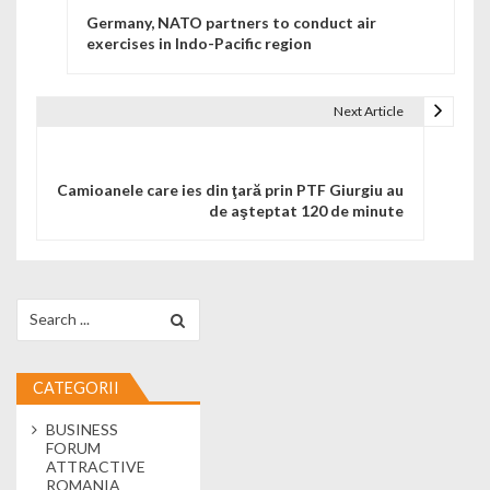
Germany, NATO partners to conduct air
exercises in Indo-Pacific region
Next Article
Camioanele care ies din ţară prin PTF Giurgiu au
de aşteptat 120 de minute
Search for:
CATEGORII
BUSINESS
FORUM
ATTRACTIVE
ROMANIA