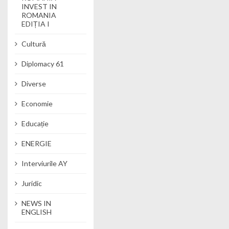
INVEST IN
ROMANIA
EDIȚIA I
Cultură
Diplomacy 61
Diverse
Economie
Educație
ENERGIE
Interviurile AY
Juridic
NEWS IN
ENGLISH