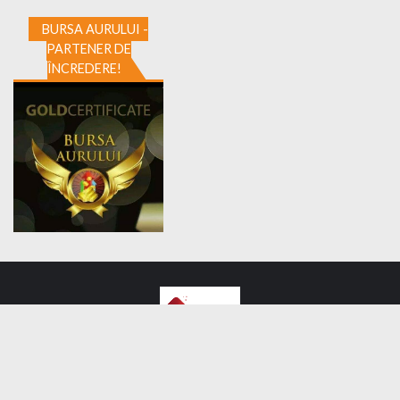
BURSA AURULUI -
PARTENER DE
ÎNCREDERE!