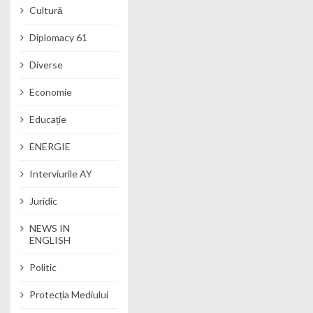
Cultură
Diplomacy 61
Diverse
Economie
Educație
ENERGIE
Interviurile AY
Juridic
NEWS IN
ENGLISH
Politic
Protecția Mediului