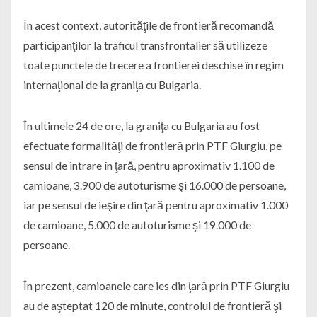
În acest context, autorităţile de frontieră recomandă
participanţilor la traficul transfrontalier să utilizeze
toate punctele de trecere a frontierei deschise în regim
internaţional de la graniţa cu Bulgaria.
În ultimele 24 de ore, la graniţa cu Bulgaria au fost
efectuate formalităţi de frontieră prin PTF Giurgiu, pe
sensul de intrare în ţară, pentru aproximativ 1.100 de
camioane, 3.900 de autoturisme şi 16.000 de persoane,
iar pe sensul de ieşire din ţară pentru aproximativ 1.000
de camioane, 5.000 de autoturisme şi 19.000 de
persoane.
În prezent, camioanele care ies din ţară prin PTF Giurgiu
au de aşteptat 120 de minute, controlul de frontieră şi