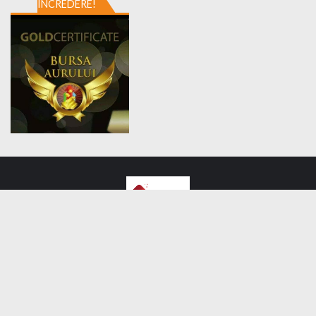
ÎNCREDERE!
Home