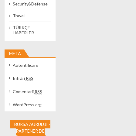
Security&Defense
Travel
TÜRKÇE
HABERLER
META
Autentificare
Intrări
RSS
Comentarii
RSS
WordPress.org
BURSA AURULUI -
PARTENER DE