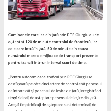
Camioanele care ies din ţară prin PTF Giurgiu au de
aşteptat 120 de minute controlul de frontieră, iar
cele care intră în ţară, 50 de minute din cauza
numărului mare de mijloace de transport prezente
pentru tranzit într-un interval scurt de timp.
„Pentru autocamioane, traficul prin PTF Giurgiu se
desfăşoară pe câte cinci artere de control atât pe sensul
de intrare cât şi pe sensul de ieşire din ţară, înregistrând
timpi ridicaţi de aşteptare pe sensul de ieşire din ţară.
Aceşti timpi ridicaţi de aşteptare sunt determinaţi de