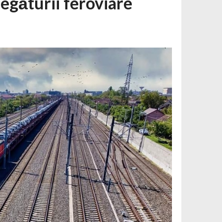
egăturii feroviare