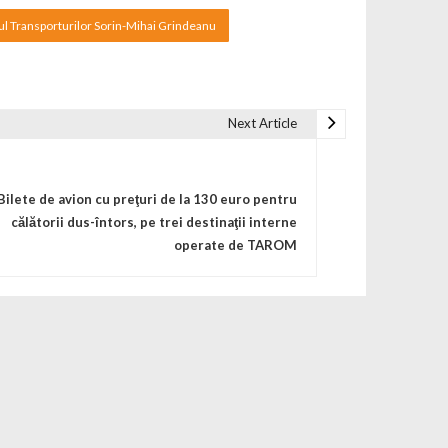
ul Transporturilor Sorin-Mihai Grindeanu
Next Article
Bilete de avion cu preţuri de la 130 euro pentru
călătorii dus-întors, pe trei destinaţii interne
operate de TAROM