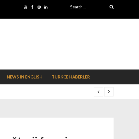
Search for:
NEWS IN ENGLISH
TÜRKÇE HABERLER