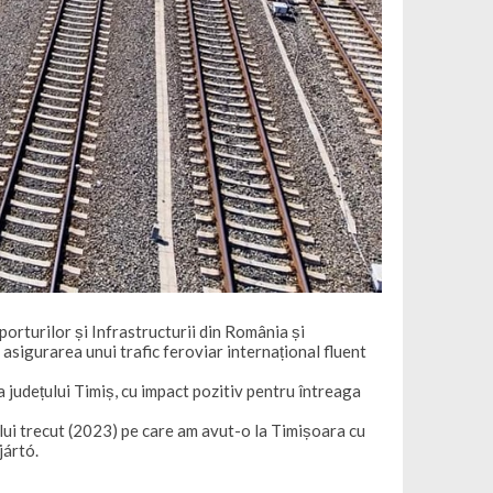
rturilor și Infrastructurii din România și
asigurarea unui trafic feroviar internațional fluent
județului Timiș, cu impact pozitiv pentru întreaga
lui trecut (2023) pe care am avut-o la Timișoara cu
jártó.