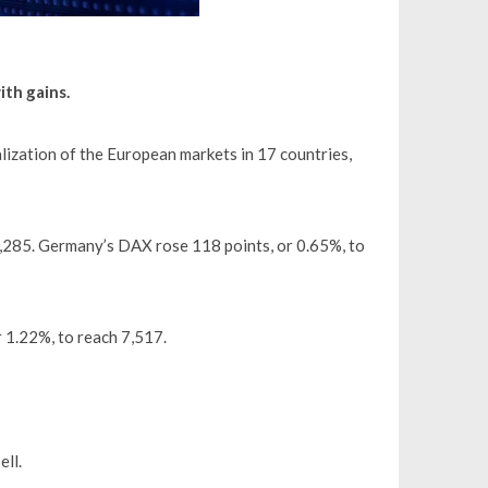
ith gains.
ization of the European markets in 17 countries,
8,285. Germany’s DAX rose 118 points, or 0.65%, to
r 1.22%, to reach 7,517.
ell.