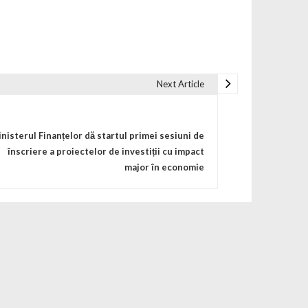
Next Article
nisterul Finanțelor dă startul primei sesiuni de
înscriere a proiectelor de investiții cu impact
major în economie