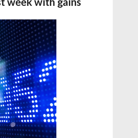
st week with gains