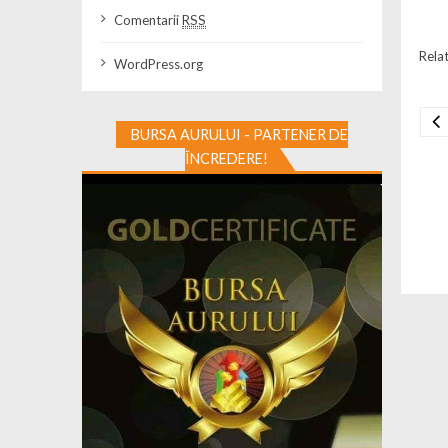
Comentarii
RSS
Relat
WordPress.org
BURSA AURULUI - PARTENER DE
Na
ÎNCREDERE!