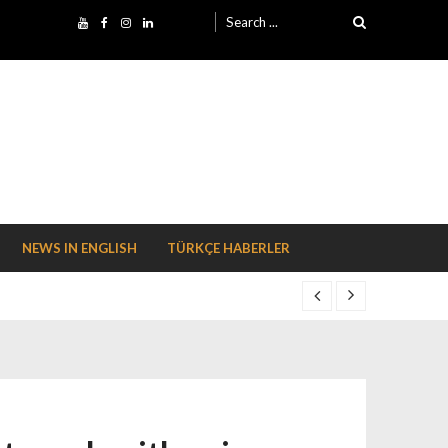
Search for:
NEWS IN ENGLISH
TÜRKÇE HABERLER