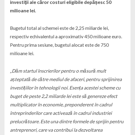
investiţii ale căror costuri eligibile depășesc 50
milioane lei.
Bugetul total al schemei este de 2,25 miliarde lei,
respectiv echivalentul a aproximativ 450 milioane euro.
Pentru prima sesiune, bugetul alocat este de 750
milioane lei.
„Dăm startul înscrierilor pentru o măsură mult
așteptată de către mediul de afaceri, pentru sprijinirea
investițiilor în tehnologii noi. Esența acestei scheme cu
buget de peste 2,2 miliarde lei este să genereze efect
multiplicator în economie, preponderent în cadrul
întreprinderilor care activează în cadrul industriei
prelucrătoare. Este una dintre formele de sprijin pentru
antreprenori, care va contribui la dezvoltarea