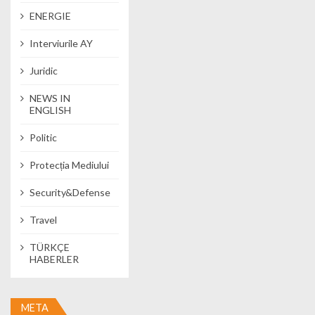
ENERGIE
Interviurile AY
Juridic
NEWS IN
ENGLISH
Politic
Protecția Mediului
Security&Defense
Travel
TÜRKÇE
HABERLER
META