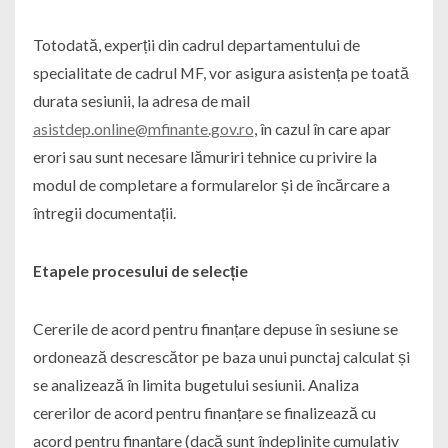
Totodată, experții din cadrul departamentului de
specialitate de cadrul MF, vor asigura asistența pe toată
durata sesiunii, la adresa de mail
asistdep.online@mfinante.gov.ro
, în cazul în care apar
erori sau sunt necesare lămuriri tehnice cu privire la
modul de completare a formularelor și de încărcare a
întregii documentații.
Etapele procesului de selecție
Cererile de acord pentru finanțare depuse în sesiune se
ordonează descrescător pe baza unui punctaj calculat și
se analizează în limita bugetului sesiunii. Analiza
cererilor de acord pentru finanțare se finalizează cu
acord pentru finanțare (dacă sunt îndeplinite cumulativ