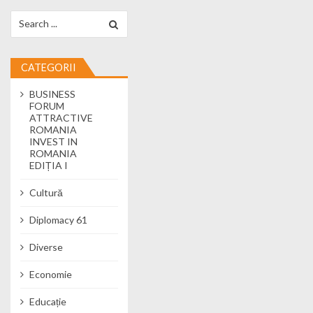
Search for:
CATEGORII
BUSINESS
FORUM
ATTRACTIVE
ROMANIA
INVEST IN
ROMANIA
EDIȚIA I
Cultură
Diplomacy 61
Diverse
Economie
Educație