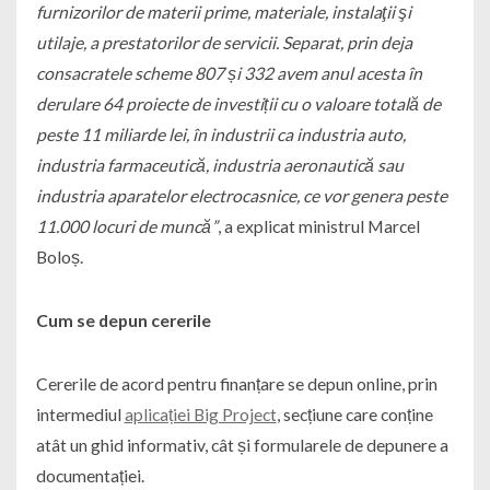
furnizorilor de materii prime, materiale, instalaţii şi
utilaje, a prestatorilor de servicii. Separat, prin deja
consacratele scheme 807 și 332 avem anul acesta în
derulare 64 proiecte de investiții cu o valoare totală de
peste 11 miliarde lei, în industrii ca industria auto,
industria farmaceutică, industria aeronautică sau
industria aparatelor electrocasnice, ce vor genera peste
11.000 locuri de muncă”
, a explicat ministrul Marcel
Boloș.
Cum se depun cererile
Cererile de acord pentru finanțare se depun online, prin
intermediul
aplicației Big Project
, secțiune care conține
atât un ghid informativ, cât și formularele de depunere a
documentației.