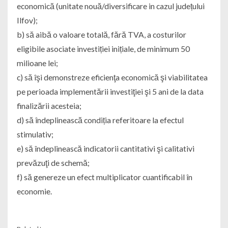
economică (unitate nouă/diversificare in cazul județului
Ilfov);
b) să aibă o valoare totală, fără TVA, a costurilor
eligibile asociate investiției inițiale, de minimum 50
milioane lei;
c) să îşi demonstreze eficienţa economică şi viabilitatea
pe perioada implementării investiţiei şi 5 ani de la data
finalizării acesteia;
d) să îndeplinească condiția referitoare la efectul
stimulativ;
e) să îndeplinească indicatorii cantitativi şi calitativi
prevăzuţi de schemă;
f) să genereze un efect multiplicator cuantificabil în
economie.