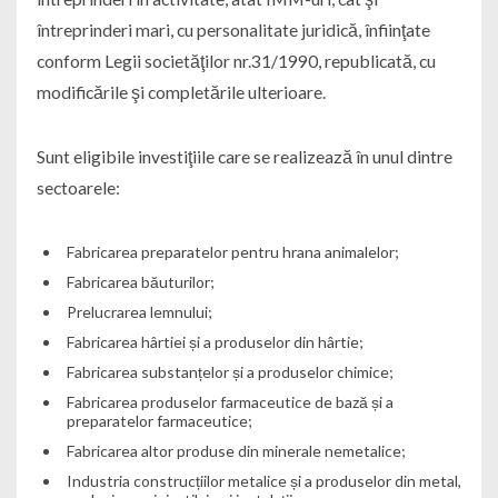
întreprinderi mari, cu personalitate juridică, înfiinţate
conform Legii societăţilor nr.31/1990, republicată, cu
modificările şi completările ulterioare.
Sunt eligibile investiţiile care se realizează în unul dintre
sectoarele:
Fabricarea preparatelor pentru hrana animalelor;
Fabricarea băuturilor;
Prelucrarea lemnului;
Fabricarea hârtiei și a produselor din hârtie;
Fabricarea substanțelor și a produselor chimice;
Fabricarea produselor farmaceutice de bază și a
preparatelor farmaceutice;
Fabricarea altor produse din minerale nemetalice;
Industria construcțiilor metalice și a produselor din metal,