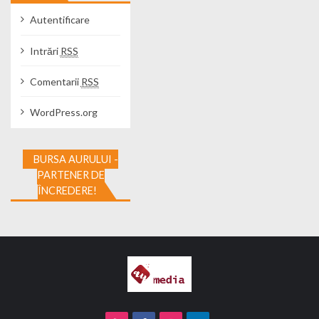
Autentificare
Intrări
RSS
Comentarii
RSS
WordPress.org
BURSA AURULUI -
PARTENER DE
ÎNCREDERE!