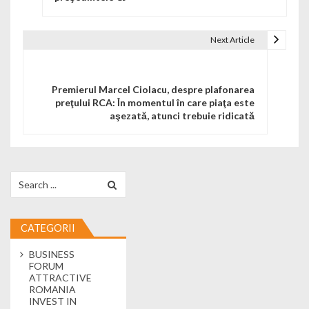
Next Article
Premierul Marcel Ciolacu, despre plafonarea
preţului RCA: În momentul în care piaţa este
aşezată, atunci trebuie ridicată
Search for:
CATEGORII
BUSINESS
FORUM
ATTRACTIVE
ROMANIA
INVEST IN