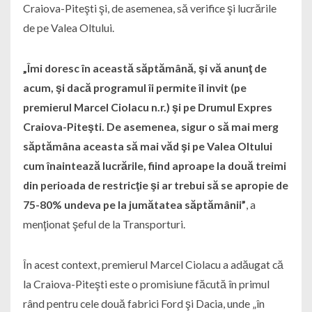
Craiova-Piteşti şi, de asemenea, să verifice şi lucrările
de pe Valea Oltului.
„Îmi doresc în această săptămână, şi vă anunţ de
acum, şi dacă programul îi permite îl invit (pe
premierul Marcel Ciolacu n.r.) şi pe Drumul Expres
Craiova-Piteşti. De asemenea, sigur o să mai merg
săptămâna aceasta să mai văd şi pe Valea Oltului
cum înaintează lucrările, fiind aproape la două treimi
din perioada de restricţie şi ar trebui să se apropie de
75-80% undeva pe la jumătatea săptămânii”
, a
menţionat şeful de la Transporturi.
În acest context, premierul Marcel Ciolacu a adăugat că
la Craiova-Piteşti este o promisiune făcută în primul
rând pentru cele două fabrici Ford şi Dacia, unde „în