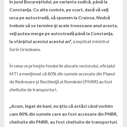
în jurul Bucureştiului, pe varianta sudică, până la
Constanţa. Cu alte cuvinte, pe scurt, dacă vă veţi
urca pe autostradă, să spunem la Craiova, fiindcă
trebuie să se termine şi acele tronsoane anul acesta,
veţi putea merge pe autostradă până la Constanţa,
la sfârşitul acestui acestui an”,
a explicat ministrul
Sorin Grindeanu.
În ceea ce priveşte fondurile alocate sectorului, oficialul
MTI a menţionat că 80% din sumele accesate din Planul
de Redresare şi Rezilienţă al României (PNRR) au fost
cheltuite de transporturi.
„Acum, legat de bani, eu ştiu că astăzi când vorbim
cam 80% din sumele care au fost accesate din PNRR,
cheltuite din PNRR, au fost cheltuite de transporturi.