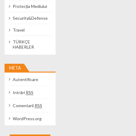
Protecția Mediului
Security&Defense
Travel
TÜRKÇE
HABERLER
META
Autentificare
Intrări
RSS
Comentarii
RSS
WordPress.org