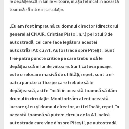
le depăşească în lunile viitoare, în aşa fel încât în această
toamnă să intre în circulaţie.
„Eu am fost împreună cu domnul director (directorul
general al CNAIR, Cristian Pistol, n.r.) pe lotul 3 de
autostradă, cel care face legătura acestei
autostrăzi A0 cu A1, Autostrada spre Piteşti. Sunt
trei-patru puncte critice pe care trebuie să le
depăşească în lunile viitoare. Sunt câteva pasaje,
este o relocare masivă de utilităţi, repet, sunt trei-
patru puncte critice pe care trebuie să le
depăşească, astfel încât în această toamnă să dăm
drumul în circulaţie. Monitorizăm atent această
lucrare şi eu şi domnul director, astfel încât, repet, în
această toamnă să putem circula de la A1, adică
autostrada care vine dinspre Piteşti, pe autostradă