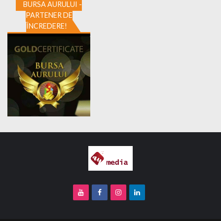
BURSA AURULUI -
PARTENER DE
ÎNCREDERE!