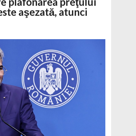
e plafonarea preţului
este aşezată, atunci