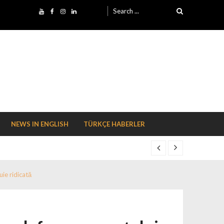
Search for:
NEWS IN ENGLISH
TÜRKÇE HABERLER
ie ridicată