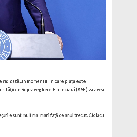
 ridicată „în momentul în care piaţa este
torităţii de Supraveghere Financiară (ASF) va avea
ţurile sunt mult mai mari faţă de anul trecut, Ciolacu