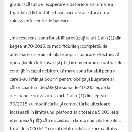
gradul scăzut de recuperare a datoriilor, ca urmare a
faptului că lichidităţile financiare ale acestora nu se
rulează prin conturile bancare.
„În acest sens, contribuabilii prevăzuţi la art.1 alin.(1) din
Legea nr.70/2015, cu modificările şi completările
ulterioare, care au înfiinţate popriri bancare, efectuează
operaţiunile de încasări şi plăţi în numerar în următoarele
condiţii: în cazul debitorului mare contribuabil pentru
care s-au înfiinţat popriri pentru obligaţii bugetare al
căror cuantum depăşeşte suma de 40.000 lei, de la
persoanele prevăzute la art. 1 alin. (1) din Legea nr.
70/2015, cu modificările şi completările ulterioare
încasează în limita unui plafon zilnic total de 5.000 lei şi
efectuează plăţi către acestea în limita unui plafon zilnic
total de 5.000 lei; în cazul debitorului care are calitatea