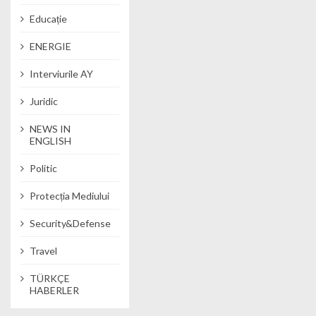
Educație
ENERGIE
Interviurile AY
Juridic
NEWS IN
ENGLISH
Politic
Protecția Mediului
Security&Defense
Travel
TÜRKÇE
HABERLER