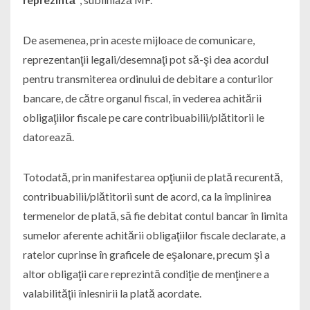
De asemenea, prin aceste mijloace de comunicare,
reprezentanţii legali/desemnaţi pot să-şi dea acordul
pentru transmiterea ordinului de debitare a conturilor
bancare, de către organul fiscal, în vederea achitării
obligaţiilor fiscale pe care contribuabilii/plătitorii le
datorează.
Totodată, prin manifestarea opţiunii de plată recurentă,
contribuabilii/plătitorii sunt de acord, ca la împlinirea
termenelor de plată, să fie debitat contul bancar în limita
sumelor aferente achitării obligaţiilor fiscale declarate, a
ratelor cuprinse în graficele de eşalonare, precum şi a
altor obligaţii care reprezintă condiţie de menţinere a
valabilităţii înlesnirii la plată acordate.