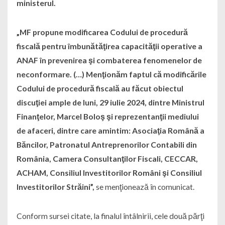
ministerul.
„MF propune modificarea Codului de procedură
fiscală pentru îmbunătăţirea capacităţii operative a
ANAF în prevenirea şi combaterea fenomenelor de
neconformare. (…) Menţionăm faptul că modificările
Codului de procedură fiscală au făcut obiectul
discuţiei ample de luni, 29 iulie 2024, dintre Ministrul
Finanţelor, Marcel Boloş şi reprezentanţii mediului
de afaceri, dintre care amintim: Asociaţia Română a
Băncilor, Patronatul Antreprenorilor Contabili din
România, Camera Consultanţilor Fiscali, CECCAR,
ACHAM, Consiliul Investitorilor Români şi Consiliul
Investitorilor Străini”,
se menţionează în comunicat.
Conform sursei citate, la finalul întâlnirii, cele două părţi