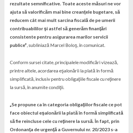
rezultate semnificative. Toate aceste măsuri ne vor
ajuta să valorificăm mai bine creanţele bugetare, să
reducem cât mai mult sarcina fiscală de pe umerii
contribuabililor şi astfel să generăm finanţări
consistente pentru asigurarea marilor servicii
publice”
, subliniază Marcel Boloş, în comunicat.
Conform sursei citate, principalele modificări vizează,
printre altele, acordarea eşalonării la plată în formă
simplificată, inclusiv pentru obligaţiile fiscale cu reţinere
la sursă, în anumite condiţii.
„Se propune ca în categoria obligaţiilor fiscale ce pot
face obiectul eşalonării la plată în formă simplificată
să fie reincluse cele cu reţinere la sursă. În fapt, prin
Ordonanţa de urgenţă a Guvernului nr. 20/2023 s-a