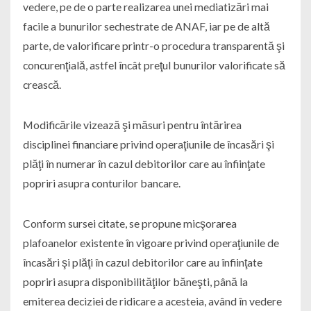
vedere, pe de o parte realizarea unei mediatizări mai
facile a bunurilor sechestrate de ANAF, iar pe de altă
parte, de valorificare printr-o procedura transparentă şi
concurenţială, astfel încât preţul bunurilor valorificate să
crească.
Modificările vizează şi măsuri pentru întărirea
disciplinei financiare privind operaţiunile de încasări şi
plăţi în numerar în cazul debitorilor care au înfiinţate
popriri asupra conturilor bancare.
Conform sursei citate, se propune micşorarea
plafoanelor existente în vigoare privind operaţiunile de
încasări şi plăţi în cazul debitorilor care au înfiinţate
popriri asupra disponibilităţilor băneşti, până la
emiterea deciziei de ridicare a acesteia, având în vedere