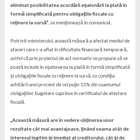
eliminat posibilitatea acordării eşalonării la plată în
formă simplificată pentru obligaţiile fiscale cu
reţinere la sursă”
, se menţionează în comunicat.
Potrivit ministerului, această măsură a afectat mediul de
afaceri care s-a aflat în dificultate financiară temporară,
astfel că prin proiectul de act normativ se propune să se
poată include în eşalonarea la plată în formă simplificată
şi obligaţiile fiscale cu reţinere la sursă, cu condiţia
achitării unui procent de cel puţin 15% din cuantumul
obligaţiilor bugetare cuprinse în certificatul de atestare
fiscală.
„Această măsură are în vedere obţinerea unor
rezultate cât mai avantajoase, ţinând seama atât de
interesul legitim şi imediat al creditorului, cât şi de