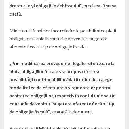
drepturile şi obligaţiile debitorului”
, precizează sursa
citată.
Ministerul Finanţelor face referire la posibilitatea plăţii
obligaţiilor fiscale în conturile de venituri bugetare
aferente fiecărui tip de obligaţie fiscală.
„Prin modificarea prevederilor legale referitoare la
plata obligaţiilor fiscale s-a propus oferirea
posibilităţii contribuabililor/plătitorilor de a alege
modalitatea de efectuare a viramentelor pentru
achitarea obligaţiilor, respectiv în contul unic sau în
conturile de venituri bugetare aferente fiecărui tip
de obligaţie fiscală”
, se arată în document.
Reprezentanţii Ministerului Finanţelor fac referire la