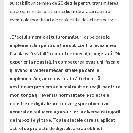
au stabilit un termen de 20 de zile pentru transmiterea
de propuneri din partea mediului de afaceri pentru
eventuale modificări ale proiectului de act normativ.
„Efectul sinergic al tuturor măsurilor pe care le
implementăm pentru a ţine sub control evaziunea
fiscală va fi vizibil în contul de execuţie bugetară. Din
experienţa noastră, în combaterea evaziunii fiscale
şi având în vedere mecanismele pe care le
implementăm, am constatat că trebuie să
gestionăm problema din mai multe direcţii, pentru a
monitoriza şi reveni la normalitate. Proiectele
noastre de digitalizare converg spre obiectivul
general de reducere a gap-urilor la diverse categorii
de impozite şi taxe. Toate statele care au aplicat
astfel de proiecte de digitalizare au obţinut