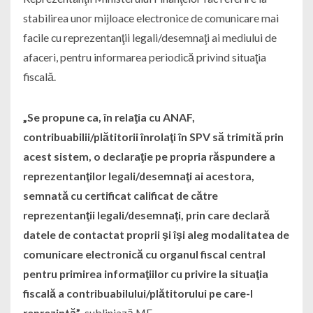
stabilirea unor mijloace electronice de comunicare mai
facile cu reprezentanţii legali/desemnaţi ai mediului de
afaceri, pentru informarea periodică privind situaţia
fiscală.
„Se propune ca, în relaţia cu ANAF,
contribuabilii/plătitorii înrolaţi în SPV să trimită prin
acest sistem, o declaraţie pe propria răspundere a
reprezentanţilor legali/desemnaţi ai acestora,
semnată cu certificat calificat de către
reprezentanţii legali/desemnaţi, prin care declară
datele de contactat proprii şi îşi aleg modalitatea de
comunicare electronică cu organul fiscal central
pentru primirea informaţiilor cu privire la situaţia
fiscală a contribuabilului/plătitorului pe care-l
reprezintă”
, subliniază MF.