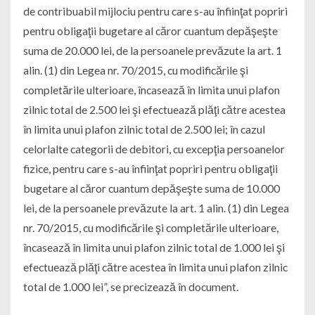
de contribuabil mijlociu pentru care s-au înfiinţat popriri
pentru obligaţii bugetare al căror cuantum depăşeşte
suma de 20.000 lei, de la persoanele prevăzute la art. 1
alin. (1) din Legea nr. 70/2015, cu modificările şi
completările ulterioare, încasează în limita unui plafon
zilnic total de 2.500 lei şi efectuează plăţi către acestea
în limita unui plafon zilnic total de 2.500 lei; în cazul
celorlalte categorii de debitori, cu excepţia persoanelor
fizice, pentru care s-au înfiinţat popriri pentru obligaţii
bugetare al căror cuantum depăşeşte suma de 10.000
lei, de la persoanele prevăzute la art. 1 alin. (1) din Legea
nr. 70/2015, cu modificările şi completările ulterioare,
încasează în limita unui plafon zilnic total de 1.000 lei şi
efectuează plăţi către acestea în limita unui plafon zilnic
total de 1.000 lei”, se precizează în document.