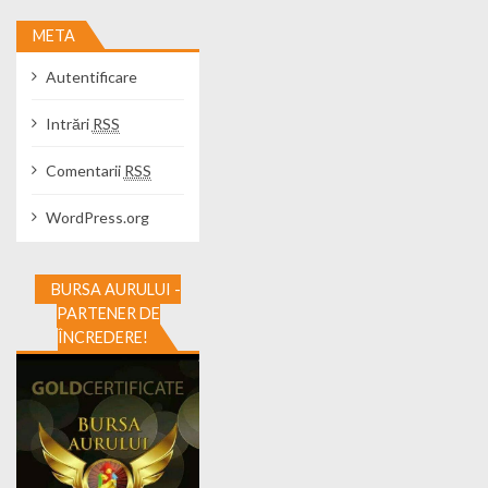
META
Autentificare
Intrări
RSS
Comentarii
RSS
WordPress.org
BURSA AURULUI -
PARTENER DE
ÎNCREDERE!