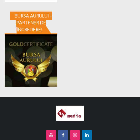
BURSA AURULUI -
PARTENER DE
ÎNCREDERE!