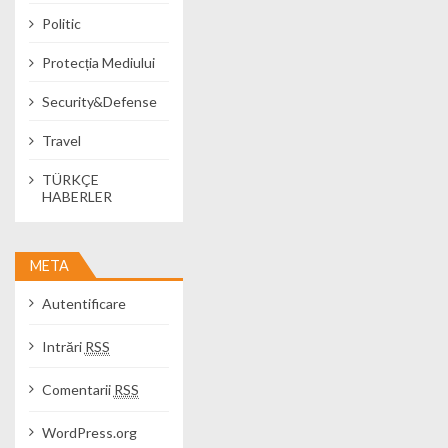
Politic
Protecția Mediului
Security&Defense
Travel
TÜRKÇE
HABERLER
META
Autentificare
Intrări
RSS
Comentarii
RSS
WordPress.org