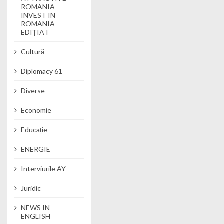
ROMANIA
INVEST IN
ROMANIA
EDIȚIA I
Cultură
Diplomacy 61
Diverse
Economie
Educație
ENERGIE
Interviurile AY
Juridic
NEWS IN
ENGLISH