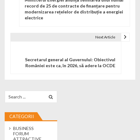
record de 25 de contracte de finanțare pentru
modernizarea rețelelor de distribuție a energiei
electrice
Next Article
Secretarul general al Guvernului: Obiectivul
României este ca, în 2026, să adere la OCDE
Search for:
CATEGORII
BUSINESS
FORUM
ATTRACTIVE