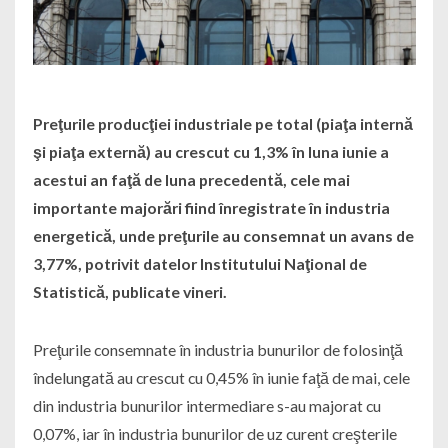
Preţurile producţiei industriale pe total (piaţa internă
şi piaţa externă) au crescut cu 1,3% în luna iunie a
acestui an faţă de luna precedentă, cele mai
importante majorări fiind înregistrate în industria
energetică, unde preţurile au consemnat un avans de
3,77%, potrivit datelor Institutului Naţional de
Statistică, publicate vineri.
Preţurile consemnate în industria bunurilor de folosinţă
îndelungată au crescut cu 0,45% în iunie faţă de mai, cele
din industria bunurilor intermediare s-au majorat cu
0,07%, iar în industria bunurilor de uz curent creşterile