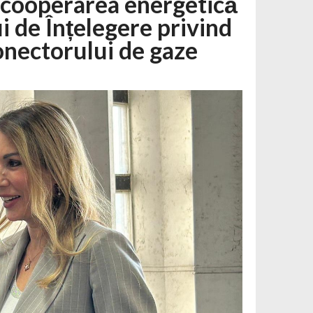
 cooperarea energetică
de Înțelegere privind
conectorului de gaze