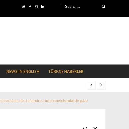
Search for:
NEWS IN ENGLISH
TÜRKÇE HABERLER
proiectul de construire a interconectorului de gaze