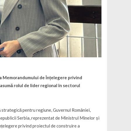
ea Memorandumului de Înțelegere privind
asumă rolul de lider regional în sectorul
ță strategică pentru regiune, Guvernul României,
epublicii Serbia, reprezentat de Ministrul Minelor și
legere privind proiectul de construire a