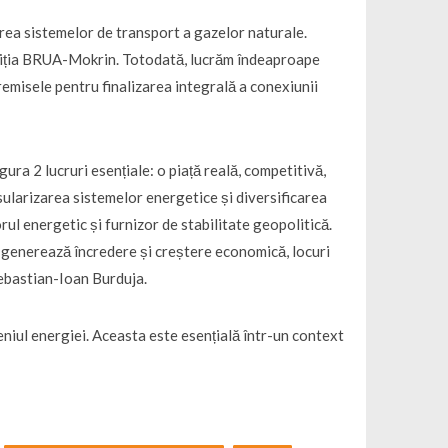
rea sistemelor de transport a gazelor naturale.
tiția BRUA-Mokrin. Totodată, lucrăm îndeaproape
emisele pentru finalizarea integrală a conexiunii
gura 2 lucruri esențiale: o piață reală, competitivă,
sularizarea sistemelor energetice și diversificarea
ul energetic și furnizor de stabilitate geopolitică.
, generează încredere și creștere economică, locuri
Sebastian-Ioan Burduja.
niul energiei. Aceasta este esențială într-un context