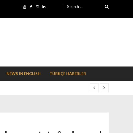
Search for:
NEWS IN ENGLISH
TÜRKÇE HABERLER