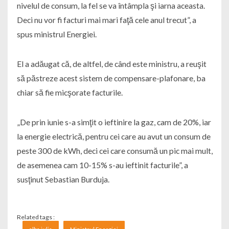
nivelul de consum, la fel se va întâmpla şi iarna aceasta.
Deci nu vor fi facturi mai mari faţă cele anul trecut”, a
spus ministrul Energiei.
El a adăugat că, de altfel, de când este ministru, a reuşit
să păstreze acest sistem de compensare-plafonare, ba
chiar să fie micşorate facturile.
„De prin iunie s-a simţit o ieftinire la gaz, cam de 20%, iar
la energie electrică, pentru cei care au avut un consum de
peste 300 de kWh, deci cei care consumă un pic mai mult,
de asemenea cam 10-15% s-au ieftinit facturile”, a
susţinut Sebastian Burduja.
Related tags :