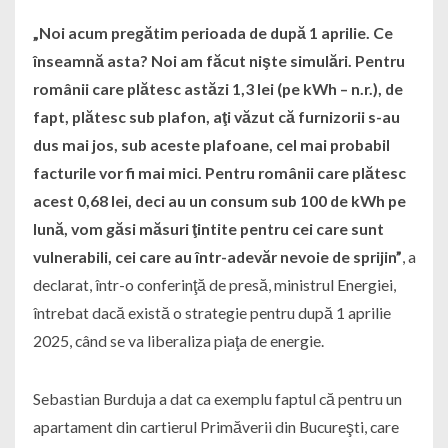
„Noi acum pregătim perioada de după 1 aprilie. Ce
înseamnă asta? Noi am făcut nişte simulări. Pentru
românii care plătesc astăzi 1,3 lei (pe kWh – n.r.), de
fapt, plătesc sub plafon, aţi văzut că furnizorii s-au
dus mai jos, sub aceste plafoane, cel mai probabil
facturile vor fi mai mici. Pentru românii care plătesc
acest 0,68 lei, deci au un consum sub 100 de kWh pe
lună, vom găsi măsuri ţintite pentru cei care sunt
vulnerabili, cei care au într-adevăr nevoie de sprijin”
, a
declarat, într-o conferinţă de presă, ministrul Energiei,
întrebat dacă există o strategie pentru după 1 aprilie
2025, când se va liberaliza piaţa de energie.
Sebastian Burduja a dat ca exemplu faptul că pentru un
apartament din cartierul Primăverii din Bucureşti, care