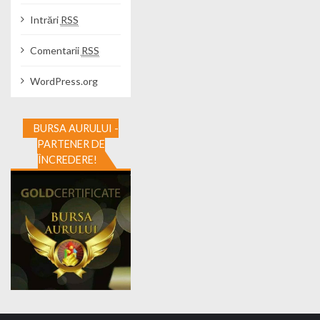
Intrări
RSS
Comentarii
RSS
WordPress.org
BURSA AURULUI -
PARTENER DE
ÎNCREDERE!