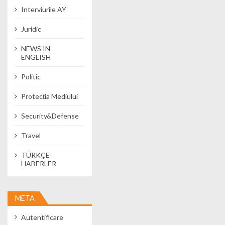
Interviurile AY
Juridic
NEWS IN
ENGLISH
Politic
Protecția Mediului
Security&Defense
Travel
TÜRKÇE
HABERLER
META
Autentificare