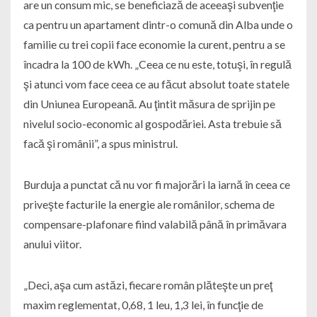
are un consum mic, se beneficiază de aceeaşi subvenţie
ca pentru un apartament dintr-o comună din Alba unde o
familie cu trei copii face economie la curent, pentru a se
încadra la 100 de kWh. „Ceea ce nu este, totuşi, în regulă
şi atunci vom face ceea ce au făcut absolut toate statele
din Uniunea Europeană. Au ţintit măsura de sprijin pe
nivelul socio-economic al gospodăriei. Asta trebuie să
facă şi românii”, a spus ministrul.
Burduja a punctat că nu vor fi majorări la iarnă în ceea ce
priveşte facturile la energie ale românilor, schema de
compensare-plafonare fiind valabilă până în primăvara
anului viitor.
„Deci, aşa cum astăzi, fiecare român plăteşte un preţ
maxim reglementat, 0,68, 1 leu, 1,3 lei, în funcţie de