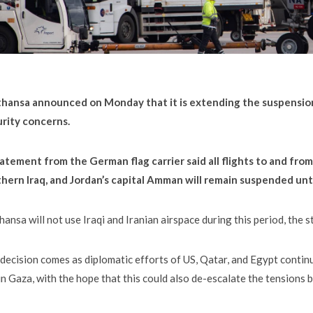
hansa announced on Monday that it is extending the suspension o
urity concerns.
atement from the German flag carrier said all flights to and from Te
hern Iraq, and Jordan’s capital Amman will remain suspended unt
hansa will not use Iraqi and Iranian airspace during this period, the 
decision comes as diplomatic efforts of US, Qatar, and Egypt contin
 in Gaza, with the hope that this could also de-escalate the tensions 