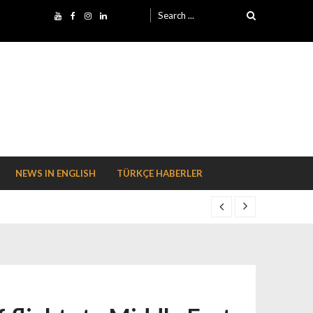
Search for:
NEWS IN ENGLISH
TÜRKÇE HABERLER