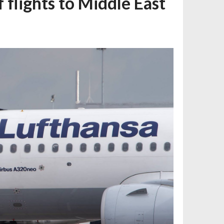
 flights to Middle East