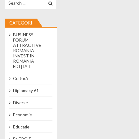
CATEGORII
BUSINESS
FORUM
ATTRACTIVE
ROMANIA
INVEST IN
ROMANIA
EDIȚIA I
Cultură
Diplomacy 61
Diverse
Economie
Educație
ENERGIE