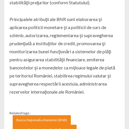
stabilităţii preţurilor (conform Statutului).
Principalele atribuţii ale BNR sunt elaborarea şi
aplicarea politicii monetare şi a politicii de curs de
schimb, autorizarea, reglementarea şi supravegherea
prudenţială a instituţiilor de credit, promovarea şi
monitorizarea bunei funcţionări a sistemelor de plăţi
pentru asigurarea stabilităţii financiare, emiterea
bancnotelor şi a monedelor ca mijloace legale de plată
pe teritoriul României, stabilirea regimului valutar şi
supravegherea respectării acestuia, administrarea
rezervelor internaţionale ale României.
Related tags :
Banca Naţională a României (BNR)