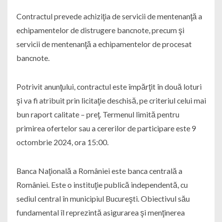
Contractul prevede achiziţia de servicii de mentenanţă a
echipamentelor de distrugere bancnote, precum şi
servicii de mentenanţă a echipamentelor de procesat
bancnote.
Potrivit anunţului, contractul este împărţit în două loturi
şi va fi atribuit prin licitaţie deschisă, pe criteriul celui mai
bun raport calitate – preţ. Termenul limită pentru
primirea ofertelor sau a cererilor de participare este 9
octombrie 2024, ora 15:00.
Banca Naţională a României este banca centrală a
României. Este o instituţie publică independentă, cu
sediul central în municipiul Bucureşti. Obiectivul său
fundamental îl reprezintă asigurarea şi menţinerea