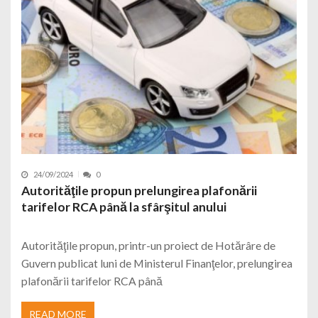
24/09/2024
0
Autorităţile propun prelungirea plafonării
tarifelor RCA până la sfârşitul anului
Autorităţile propun, printr-un proiect de Hotărâre de
Guvern publicat luni de Ministerul Finanţelor, prelungirea
plafonării tarifelor RCA până
READ MORE