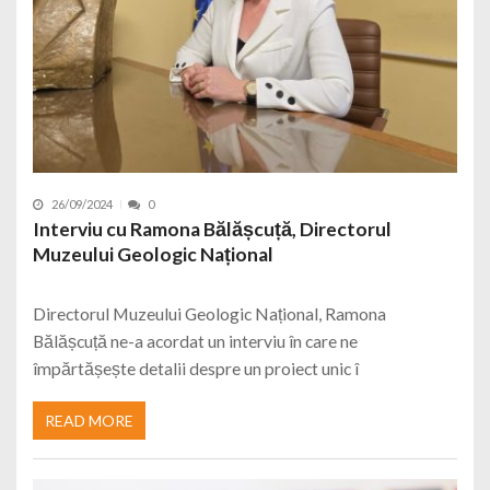
26/09/2024
0
Interviu cu Ramona Bălășcuță, Directorul
Muzeului Geologic Național
Directorul Muzeului Geologic Național, Ramona
Bălășcuță ne-a acordat un interviu în care ne
împărtășește detalii despre un proiect unic î
READ MORE