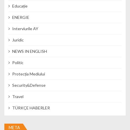
Educație
ENERGIE
Interviurile AY
Juridic
NEWS IN ENGLISH
Politic
Protecția Mediului
Security&Defense
Travel
TÜRKÇE HABERLER
META