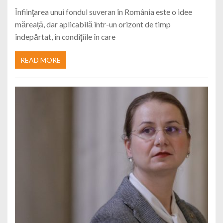
Înfiinţarea unui fondul suveran în România este o idee
măreaţă, dar aplicabilă într-un orizont de timp
îndepărtat, în condiţiile în care
READ MORE