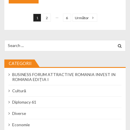
Navigare în articole
…
1
2
6
Următor
Search for:
CATEGORII
BUSINESS FORUM ATTRACTIVE ROMANIA INVEST IN
ROMANIA EDIȚIA I
Cultură
Diplomacy 61
Diverse
Economie