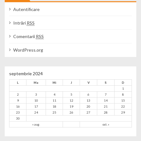
Autentificare
Intrări
RSS
Comentarii
RSS
WordPress.org
septembrie 2024
L
Ma
Mi
J
V
S
D
1
2
3
4
5
6
7
8
9
10
11
12
13
14
15
16
17
18
19
20
21
22
23
24
25
26
27
28
29
30
« aug.
oct. »