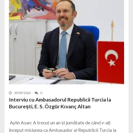
30/09/2024
0
Interviu cu Ambasadorul Republicii Turcia la
București, E. S. Özgür Kıvanç Altan
Aylin Asan: A trecut un an și jumătate de când v-ați
început misiunea ca Ambasador al Republicii Turcia la