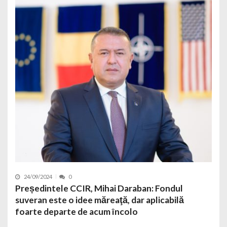
24/09/2024
0
Președintele CCIR, Mihai Daraban: Fondul
suveran este o idee măreaţă, dar aplicabilă
foarte departe de acum încolo