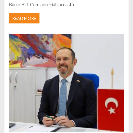
București. Cum apreciați această
READ MORE