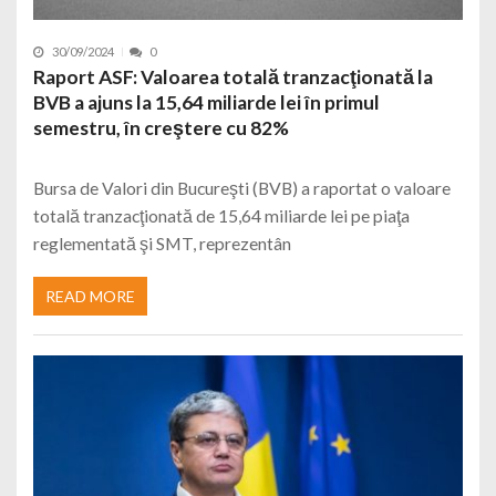
30/09/2024
0
Raport ASF: Valoarea totală tranzacţionată la
BVB a ajuns la 15,64 miliarde lei în primul
semestru, în creştere cu 82%
Bursa de Valori din Bucureşti (BVB) a raportat o valoare
totală tranzacţionată de 15,64 miliarde lei pe piaţa
reglementată şi SMT, reprezentân
READ MORE