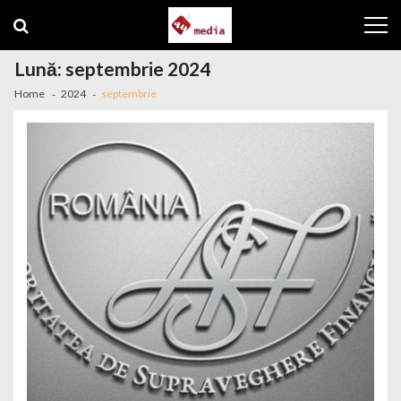
Skip to navigation
Skip to content
Lună: septembrie 2024
Home
2024
septembrie