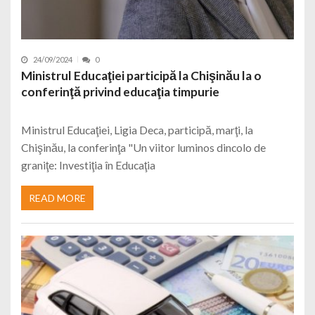
24/09/2024
0
Ministrul Educaţiei participă la Chişinău la o
conferinţă privind educaţia timpurie
Ministrul Educaţiei, Ligia Deca, participă, marţi, la
Chişinău, la conferinţa "Un viitor luminos dincolo de
graniţe: Investiţia în Educaţia
READ MORE