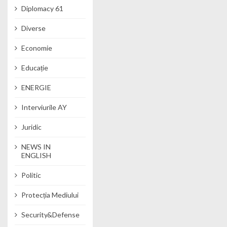
Diplomacy 61
Diverse
Economie
Educație
ENERGIE
Interviurile AY
Juridic
NEWS IN
ENGLISH
Politic
Protecția Mediului
Security&Defense