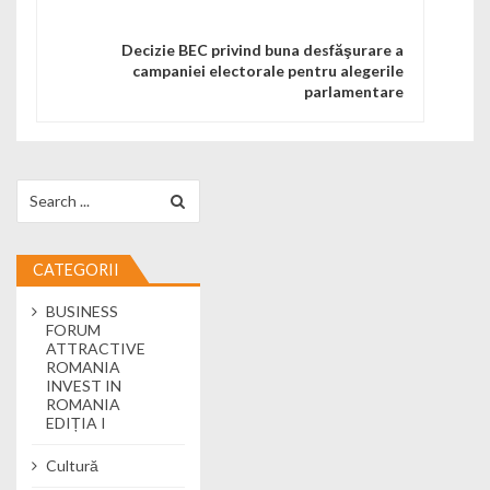
Decizie BEC privind buna desfăşurare a
campaniei electorale pentru alegerile
parlamentare
Search for:
CATEGORII
BUSINESS
FORUM
ATTRACTIVE
ROMANIA
INVEST IN
ROMANIA
EDIȚIA I
Cultură