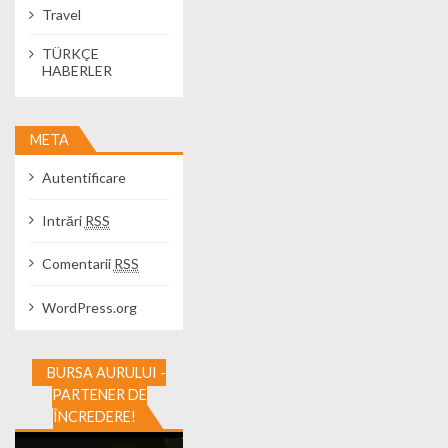
Travel
TÜRKÇE
HABERLER
META
Autentificare
Intrări
RSS
Comentarii
RSS
WordPress.org
BURSA AURULUI -
PARTENER DE
ÎNCREDERE!