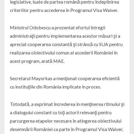
legislative, luate de partea română pentru îndeplinirea
criteriilor pentru accederea în Programul Visa Waiver.
Ministrul Odobescu a prezentat efortul întregii
administraţii pentru implementarea acestor măsuri şi a
apreciat cooperarea constantă şi strânsă cu SUA pentru
realizarea obiectivului comun al accederii României în
acest program, arată MAE.
Secretarul Mayorkas a menţionat cooperarea eficientă
cu instituţiile din România implicate în proces.
Totodată, a exprimat încrederea în menţinerea ritmului şi
a dialogului constant cu toţi actorii relevanţi pentru
parcurgerea etapelor necesare în atingerea obiectivului
desemnării României ca parte în Programul Visa Waiver,