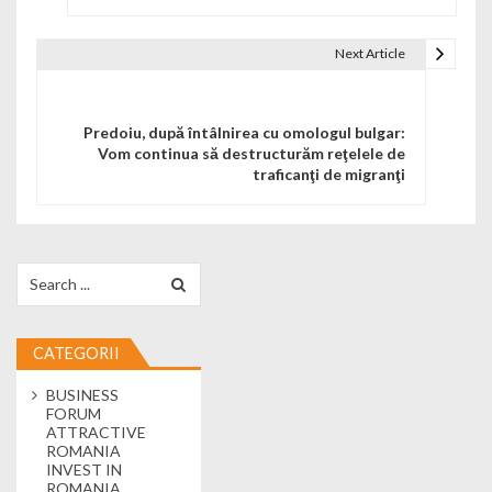
Next Article
Predoiu, după întâlnirea cu omologul bulgar:
Vom continua să destructurăm reţelele de
traficanţi de migranţi
Search for:
CATEGORII
BUSINESS
FORUM
ATTRACTIVE
ROMANIA
INVEST IN
ROMANIA