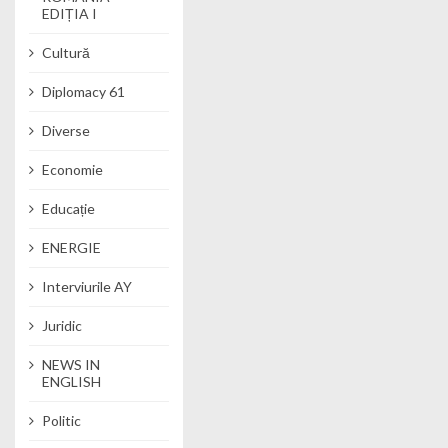
EDIȚIA I
Cultură
Diplomacy 61
Diverse
Economie
Educație
ENERGIE
Interviurile AY
Juridic
NEWS IN
ENGLISH
Politic