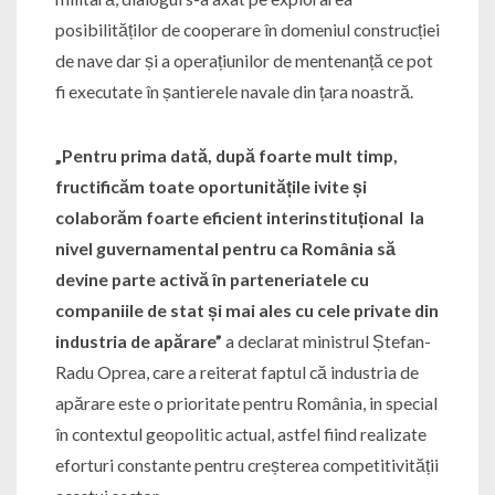
posibilităților de cooperare în domeniul construcției
de nave dar și a operațiunilor de mentenanță ce pot
fi executate în șantierele navale din țara noastră.
„Pentru prima dată, după foarte mult timp,
fructificăm toate oportunitățile ivite și
colaborăm foarte eficient interinstituțional la
nivel guvernamental pentru ca România să
devine parte activă în parteneriatele cu
companiile de stat și mai ales cu cele private din
industria de apărare”
a declarat ministrul Ștefan-
Radu Oprea, care a reiterat faptul că industria de
apărare este o prioritate pentru România, in special
în contextul geopolitic actual, astfel fiind realizate
eforturi constante pentru creșterea competitivității