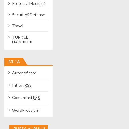
Protecția Mediului
Security&Defense
Travel
TÜRKÇE
HABERLER
META
Autentificare
Intrări
RSS
Comentarii
RSS
WordPress.org
BURSA AURULUI -