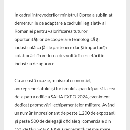
În cadrul întrevederilor ministrul Oprea a subliniat
demersurile de adaptare a cadrului legislativ al
României pentru valorificarea tuturor
oportunităților de cooperare tehnologică și
industrială cu țările partenere dar și importanța
colaborării în vederea dezvoltării cercetării în
industria de apărare.
Cu această ocazie, ministrul economiei,
antreprenoriatului și turismului a participat și la cea
de-a patra ediție a SAHA EXPO 2024, eveniment
dedicat promovării echipamentelor militare. Având
un număr impresionant de peste 1.200 de expozanți
și peste 500 de delegații oficiale și comerciale din
120 de țări, SAHA EXPO reprezintă cel mai mare