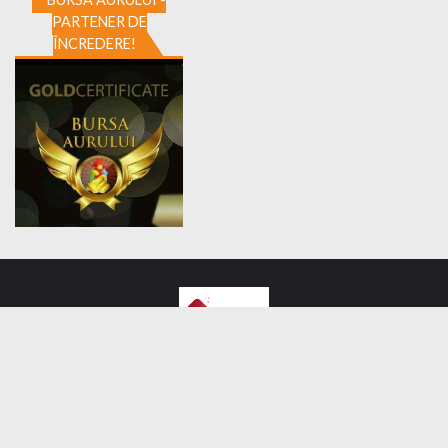
PARTENER DE
ÎNCREDERE!