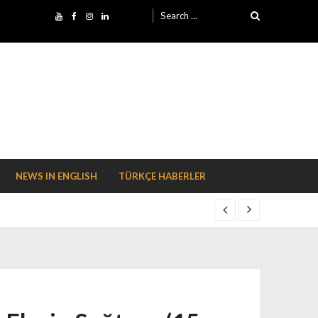
Search for:
NEWS IN ENGLISH
TÜRKÇE HABERLER