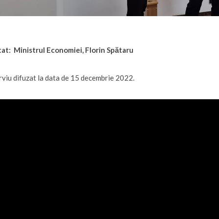
tat: Ministrul Economiei, Florin Spătaru
rviu difuzat la data de 15 decembrie 2022.