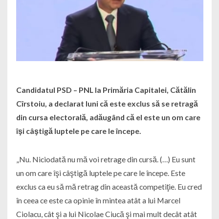
Candidatul PSD – PNL la Primăria Capitalei, Cătălin
Cîrstoiu, a declarat luni că este exclus să se retragă
din cursa electorală, adăugând că el este un om care
îşi câştigă luptele pe care le începe.
„Nu. Niciodată nu mă voi retrage din cursă. (…) Eu sunt
un om care îşi câştigă luptele pe care le începe. Este
exclus ca eu să mă retrag din această competiţie. Eu cred
în ceea ce este ca opinie în mintea atât a lui Marcel
Ciolacu, cât şi a lui Nicolae Ciucă şi mai mult decât atât