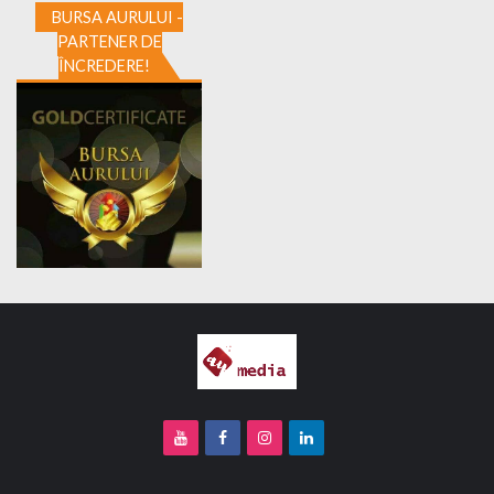
BURSA AURULUI -
PARTENER DE
ÎNCREDERE!