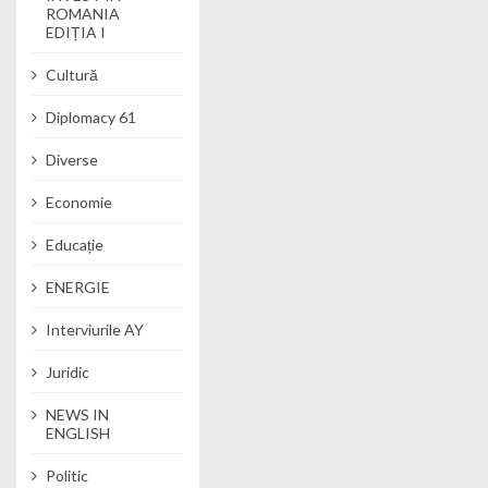
ROMANIA
EDIȚIA I
Cultură
Diplomacy 61
Diverse
Economie
Educație
ENERGIE
Interviurile AY
Juridic
NEWS IN
ENGLISH
Politic