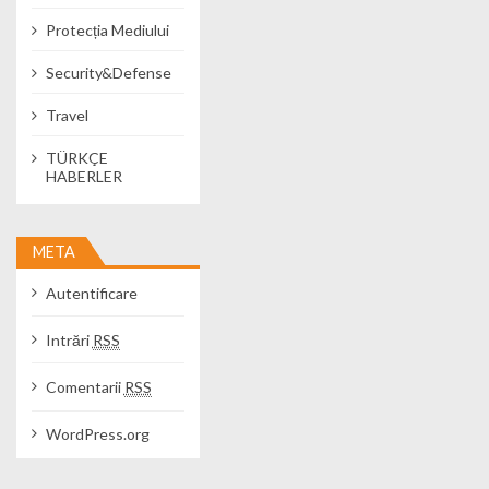
Protecția Mediului
Security&Defense
Travel
TÜRKÇE
HABERLER
META
Autentificare
Intrări
RSS
Comentarii
RSS
WordPress.org