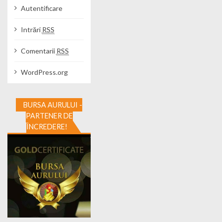
Autentificare
Intrări
RSS
Comentarii
RSS
WordPress.org
BURSA AURULUI -
PARTENER DE
ÎNCREDERE!