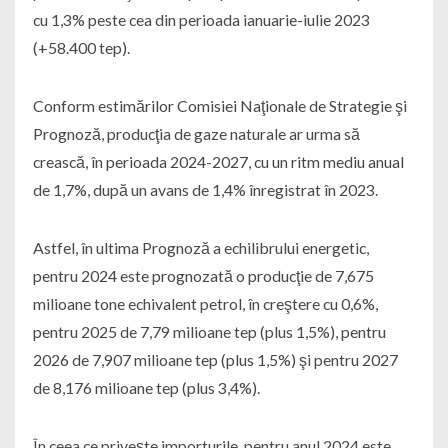
cu 1,3% peste cea din perioada ianuarie-iulie 2023
(+58.400 tep).
Conform estimărilor Comisiei Naţionale de Strategie şi
Prognoză, producţia de gaze naturale ar urma să
crească, în perioada 2024-2027, cu un ritm mediu anual
de 1,7%, după un avans de 1,4% înregistrat în 2023.
Astfel, în ultima Prognoză a echilibrului energetic,
pentru 2024 este prognozată o producţie de 7,675
milioane tone echivalent petrol, în creştere cu 0,6%,
pentru 2025 de 7,79 milioane tep (plus 1,5%), pentru
2026 de 7,907 milioane tep (plus 1,5%) şi pentru 2027
de 8,176 milioane tep (plus 3,4%).
În ceea ce priveşte importurile, pentru anul 2024 este