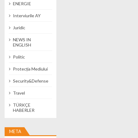
ENERGIE
Interviurile AY
Juridic
NEWS IN
ENGLISH
Politic
Protecția Mediului
Security&Defense
Travel
TÜRKÇE
HABERLER
META