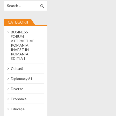
Search for:
CATEGORII
BUSINESS
FORUM
ATTRACTIVE
ROMANIA
INVEST IN
ROMANIA
EDIȚIA I
Cultură
Diplomacy 61
Diverse
Economie
Educație