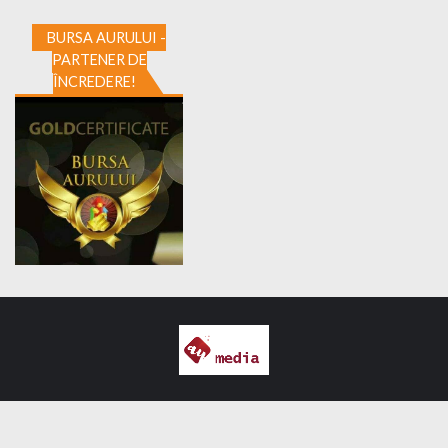
BURSA AURULUI -
PARTENER DE
ÎNCREDERE!