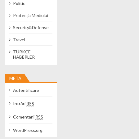
Politic
Protecția Mediului
Security&Defense
Travel
TÜRKÇE
HABERLER
META
Autentificare
Intrări
RSS
Comentarii
RSS
WordPress.org