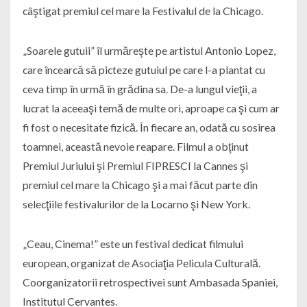
câştigat premiul cel mare la Festivalul de la Chicago.
„Soarele gutuii” îl urmăreşte pe artistul Antonio Lopez,
care încearcă să picteze gutuiul pe care l-a plantat cu
ceva timp în urmă în grădina sa. De-a lungul vieţii, a
lucrat la aceeaşi temă de multe ori, aproape ca şi cum ar
fi fost o necesitate fizică. În fiecare an, odată cu sosirea
toamnei, această nevoie reapare. Filmul a obţinut
Premiul Juriului şi Premiul FIPRESCI la Cannes şi
premiul cel mare la Chicago şi a mai făcut parte din
selecţiile festivalurilor de la Locarno şi New York.
„Ceau, Cinema!” este un festival dedicat filmului
european, organizat de Asociaţia Pelicula Culturală.
Coorganizatorii retrospectivei sunt Ambasada Spaniei,
Institutul Cervantes.