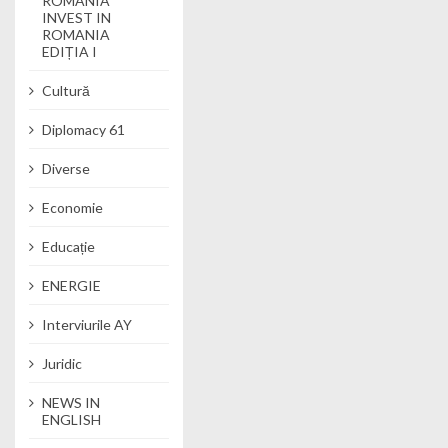
ROMANIA
INVEST IN
ROMANIA
EDIȚIA I
Cultură
Diplomacy 61
Diverse
Economie
Educație
ENERGIE
Interviurile AY
Juridic
NEWS IN
ENGLISH