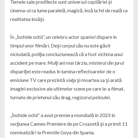
Temele sale predilecte sunt universul copilăriei şi
cinema-ul ca lume paralelă, magică, însă la fel de reală ca
realitatea însăşi.
În „Închide ochii”, un celebru actor spaniol dispare în
timpul unor filmări. Deşi corpul său nu este găsit
niciodată, poliţia concluzionează că a fost victima unui
accident pe mare. Mulţi ani mai târziu, misterul din jurul
dispariţiei este readus în lumina reflectoarelor de o
emisiune TV care prezintă viaţa şi moartea sa şi arată
imagini exclusive ale ultimelor scene pe care le-a filmat,
turnate de prietenul său drag, regizorul peliculei.
„Închide ochii” a avut premiera mondială în 2023 în
secţiunea Cannes Premiere de pe Croazetă şi a primit 11
nominalizări la Premiile Goya din Spania.