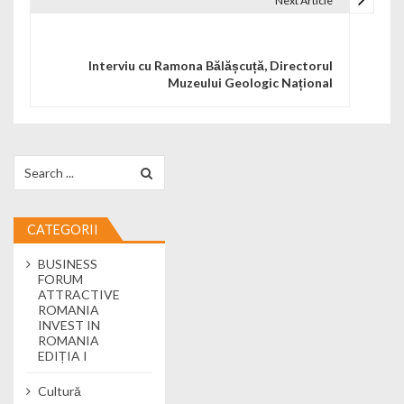
Next Article
Interviu cu Ramona Bălășcuță, Directorul
Muzeului Geologic Național
Search for:
CATEGORII
BUSINESS
FORUM
ATTRACTIVE
ROMANIA
INVEST IN
ROMANIA
EDIȚIA I
Cultură