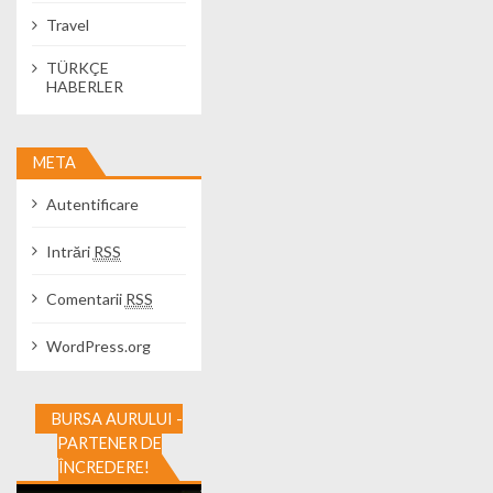
Travel
TÜRKÇE
HABERLER
META
Autentificare
Intrări
RSS
Comentarii
RSS
WordPress.org
BURSA AURULUI -
PARTENER DE
ÎNCREDERE!