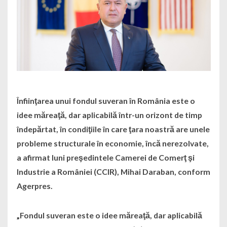
Înfiinţarea unui fondul suveran în România este o
idee măreaţă, dar aplicabilă într-un orizont de timp
îndepărtat, în condiţiile în care ţara noastră are unele
probleme structurale în economie, încă nerezolvate,
a afirmat luni preşedintele Camerei de Comerţ şi
Industrie a României (CCIR), Mihai Daraban, conform
Agerpres.
„Fondul suveran este o idee măreaţă, dar aplicabilă