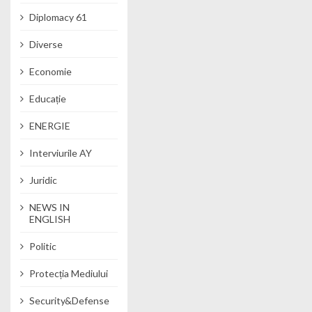
Diplomacy 61
Diverse
Economie
Educație
ENERGIE
Interviurile AY
Juridic
NEWS IN
ENGLISH
Politic
Protecția Mediului
Security&Defense