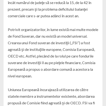
încât numărul de judeţe să se reducă la 15, de la 42 în
prezent, precum şi la problema deficitului balanţei
comerciale care s-ar putea adânci în acest an.
Potrivit organizatorilor, în lume există mai multe modele
de Fond Suveran, dar nu există un model universal.
Crearea unui Fond suveran de investiţii („FSI”) a fost
agreată şi de instituţiile europene, Comisia Europeană,
OECD etc. Astfel, plecând de la rolul pe care fondurile
suverane de investiţii îl au pe pieţele financiare, Comisia
Europeană a propus o abordare comună a acestora la
nivel european.
Uniunea Europeană încurajează utilizarea de către
statele membre a instrumentelor existente, abordarea
propusă de Comisie fiind agreată şi de OECD. FSI va fi