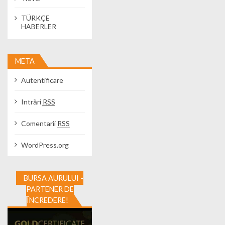
TÜRKÇE
HABERLER
META
Autentificare
Intrări
RSS
Comentarii
RSS
WordPress.org
BURSA AURULUI -
PARTENER DE
ÎNCREDERE!