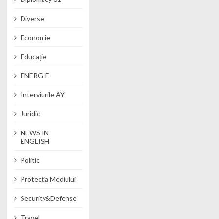
Diverse
Economie
Educație
ENERGIE
Interviurile AY
Juridic
NEWS IN
ENGLISH
Politic
Protecția Mediului
Security&Defense
Travel