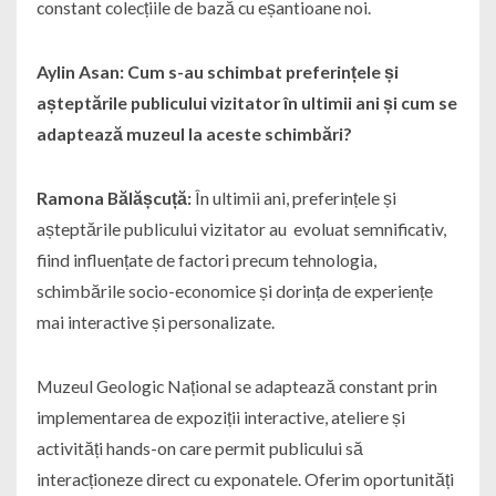
constant colecțiile de bază cu eșantioane noi.
Aylin Asan: Cum s-au schimbat preferințele și
așteptările publicului vizitator în ultimii ani și cum se
adaptează muzeul la aceste schimbări?
Ramona Bălășcuță:
În ultimii ani, preferințele și
așteptările publicului vizitator au evoluat semnificativ,
fiind influențate de factori precum tehnologia,
schimbările socio-economice și dorința de experiențe
mai interactive și personalizate.
Muzeul Geologic Național se adaptează constant prin
implementarea de expoziții interactive, ateliere și
activități hands-on care permit publicului să
interacționeze direct cu exponatele. Oferim oportunități