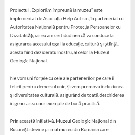
Proiectul „Explorăm împreună la muzeu” este
implementat de Asociația Help Autism, în parteneriat cu
Autoritatea Națională pentru Protecția Persoanelor cu
Dizabilități, iar eu am certidudinea că va conduce la
asigurarea accesului egal la educaţie, cultură şi ştiinţă,
acesta fiind dezideratul nostru, al celor la Muzeul
Geologic Naţional.
Ne vom uni forțele cu cele ale partenerilor, pe care îi
felicit pentru demersul unic, şi vom promova încluziunea
şi diversitatea culturală, asigurând de toată deschiderea
în generarea unor exemple de bună practică.
Prin această inițiativă, Muzeul Geologic Național din
București devine primul muzeu din România care