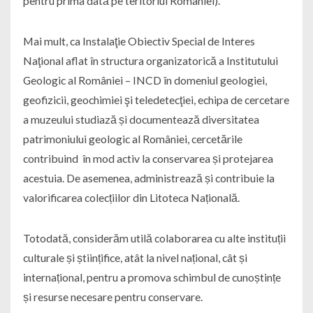
pentru prima dată pe teritoriul României).
Mai mult, ca Instalaţie Obiectiv Special de Interes
Naţional aflat în structura organizatorică a Institutului
Geologic al României – INCD în domeniul geologiei,
geofizicii, geochimiei şi teledetecţiei, echipa de cercetare
a muzeului studiază și documentează diversitatea
patrimoniului geologic al României, cercetările
contribuind în mod activ la conservarea și protejarea
acestuia. De asemenea, administrează și contribuie la
valorificarea colecțiilor din Litoteca Națională.
Totodată, considerăm utilă colaborarea cu alte instituții
culturale și științifice, atât la nivel național, cât și
internațional, pentru a promova schimbul de cunoștințe
și resurse necesare pentru conservare.