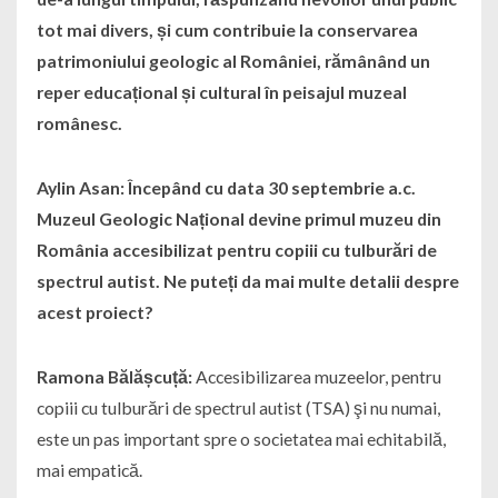
tot mai divers, și cum contribuie la conservarea
patrimoniului geologic al României, rămânând un
reper educațional și cultural în peisajul muzeal
românesc.
Aylin Asan: Începând cu data 30 septembrie a.c.
Muzeul Geologic Național devine primul muzeu din
România accesibilizat pentru copiii cu tulburări de
spectrul autist. Ne puteți da mai multe detalii despre
acest proiect?
Ramona Bălășcuță:
Accesibilizarea muzeelor, pentru
copiii cu tulburări de spectrul autist (TSA) şi nu numai,
este un pas important spre o societatea mai echitabilă,
mai empatică.