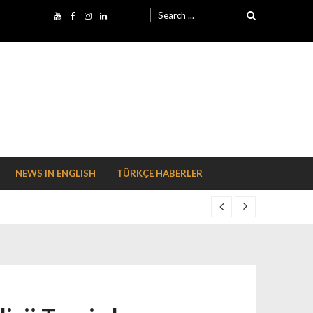
Search for:
NEWS IN ENGLISH
TÜRKÇE HABERLER