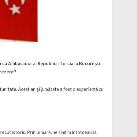
 ca Ambasador al Republicii Turcia la București.
prezent?
nitate. Acest an și jumătate a fost o experiență cu
trecut istoric. Prin urmare, ne simțim întotdeauna