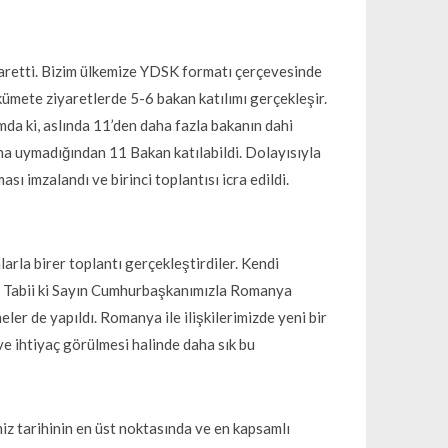
iyaretti. Bizim ülkemize YDSK formatı çerçevesinde
ümete ziyaretlerde 5-6 bakan katılımı gerçekleşir.
da ki, aslında 11’den daha fazla bakanın dahi
na uymadığından 11 Bakan katılabildi. Dolayısıyla
ı imzalandı ve birinci toplantısı icra edildi.
arla birer toplantı gerçekleştirdiler. Kendi
ler. Tabii ki Sayın Cumhurbaşkanımızla Romanya
r de yapıldı. Romanya ile ilişkilerimizde yeni bir
ve ihtiyaç görülmesi halinde daha sık bu
imiz tarihinin en üst noktasında ve en kapsamlı