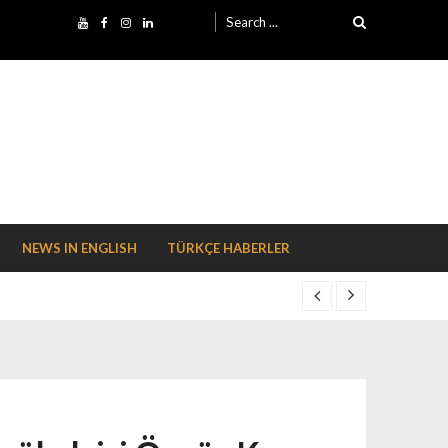
Search for:
NEWS IN ENGLISH
TÜRKÇE HABERLER