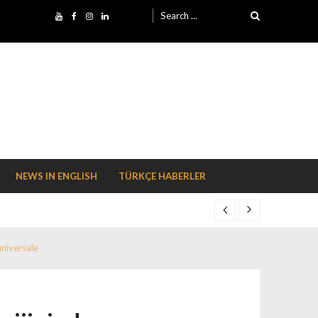
Search for:
NEWS IN ENGLISH
TÜRKÇE HABERLER
universale