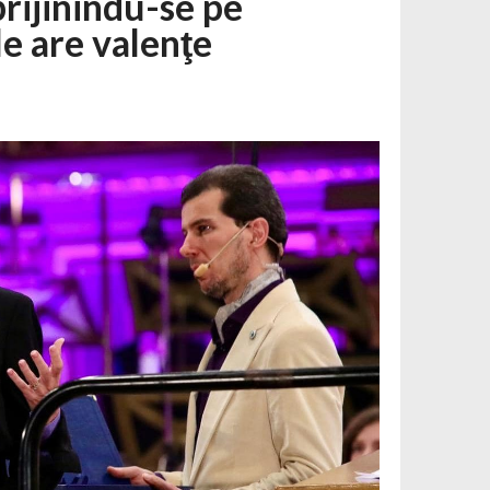
prijinindu-se pe
le are valenţe