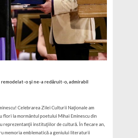
 remodelat-o şi ne-a redăruit-o, admirabil
Eminescu! Celebrarea Zilei Culturii Naţionale am
u flori la mormântul poetului Mihai Eminescu din
reprezentanţii instituţiilor de cultură. În fiecare an,
ru memoria emblematică a geniului literaturii