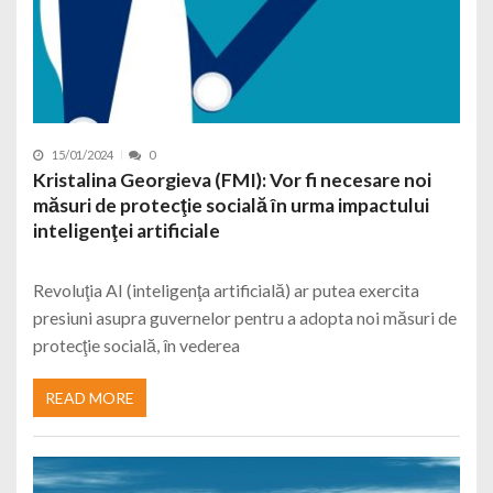
15/01/2024
0
Kristalina Georgieva (FMI): Vor fi necesare noi
măsuri de protecţie socială în urma impactului
inteligenţei artificiale
Revoluţia AI (inteligenţa artificială) ar putea exercita
presiuni asupra guvernelor pentru a adopta noi măsuri de
protecţie socială, în vederea
READ MORE