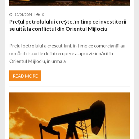
15/01/2024
0
Prețul petrolulului crește, în timp ce investitorii
se uită la conflictul din Orientul Mijlociu
Prețul petrolului a crescut luni, în timp ce comercianții au
urmărit riscurile de întrerupere a aprovizionării în
Orientul Mijlociu, în urma a
READ MORE