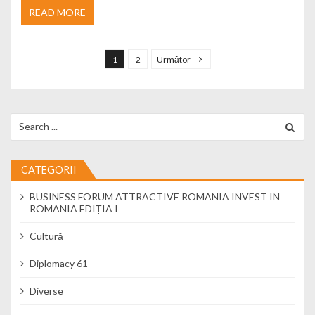
READ MORE
Navigare în articole
1
2
Următor
Search for:
CATEGORII
BUSINESS FORUM ATTRACTIVE ROMANIA INVEST IN
ROMANIA EDIȚIA I
Cultură
Diplomacy 61
Diverse