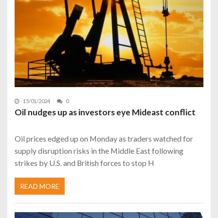
15/01/2024
0
Oil nudges up as investors eye Mideast conflict
Oil prices edged up on Monday as traders watched for
supply disruption risks in the Middle East following
strikes by U.S. and British forces to stop H
READ MORE