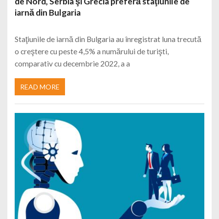
de Nord, Serbia şi Grecia preferă staţiunile de
iarnă din Bulgaria
Staţiunile de iarnă din Bulgaria au înregistrat luna trecută
o creştere cu peste 4,5% a numărului de turişti,
comparativ cu decembrie 2022, a a
READ MORE