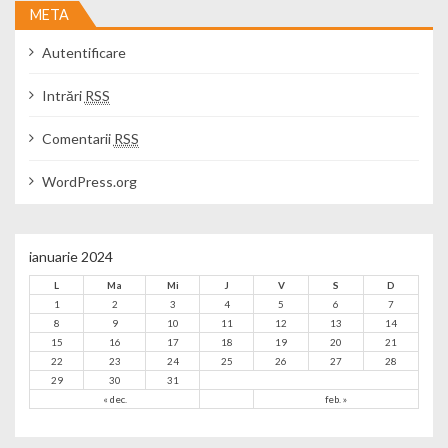
META
Autentificare
Intrări
RSS
Comentarii
RSS
WordPress.org
ianuarie 2024
L
Ma
Mi
J
V
S
D
1
2
3
4
5
6
7
8
9
10
11
12
13
14
15
16
17
18
19
20
21
22
23
24
25
26
27
28
29
30
31
« dec.
feb. »