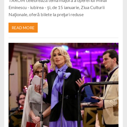
TAROM celebrează tema majoră a operei lui Mihai
Eminescu - iubirea - şi, de 15 ianuarie, Ziua Culturii
Naţionale, oferă bilete la preţuri reduse
READ MORE