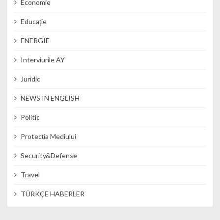
Economie
Educație
ENERGIE
Interviurile AY
Juridic
NEWS IN ENGLISH
Politic
Protecția Mediului
Security&Defense
Travel
TÜRKÇE HABERLER