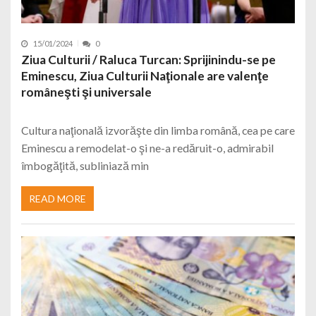
15/01/2024
0
Ziua Culturii / Raluca Turcan: Sprijinindu-se pe
Eminescu, Ziua Culturii Naţionale are valenţe
româneşti şi universale
Cultura naţională izvorăşte din limba română, cea pe care
Eminescu a remodelat-o şi ne-a redăruit-o, admirabil
îmbogăţită, subliniază min
READ MORE