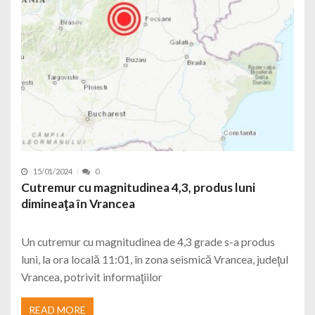
15/01/2024
0
Cutremur cu magnitudinea 4,3, produs luni
dimineaţa în Vrancea
Un cutremur cu magnitudinea de 4,3 grade s-a produs
luni, la ora locală 11:01, în zona seismică Vrancea, judeţul
Vrancea, potrivit informaţiilor
READ MORE